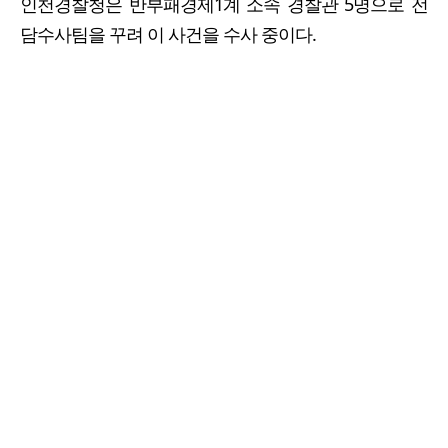
인천경찰청은 반부패경제1계 소속 경찰관 5명으로 전
담수사팀을 꾸려 이 사건을 수사 중이다.