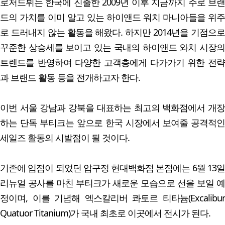
로저드뷔는 한국에 진출한 2009년 이후 지금까지 주로 브랜
드의 가치를 이미 알고 있는 하이앤드 워치 마니아들을 위주
로 드러내지 않는 활동을 해왔다. 하지만 2014년을 기점으로
꾸준한 상승세를 보이고 있는 국내의 하이앤드 와치 시장의
트렌드를 반영하여 다양한 고객층에게 다가가기 위한 전략
과 브랜드 활동 등을 전개하고자 한다.
이번 서울 강남과 강북을 대표하는 최고의 백화점에서 개장
하는 단독 부티크는 앞으로 한국 시장에서 보여줄 공격적인
세일즈 활동의 시발점이 될 것이다.
기존에 입점이 되었던 압구정 현대백화점 본점에는 6월 13일
리뉴얼 공사를 마친 부티크가 새로운 모습으로 선을 보일 예
정이며, 이를 기념해 엑스칼리버 콰토르 티타늄(Excalibur
Quatuor Titanium)가 국내 최초로 이곳에서 전시가 된다.