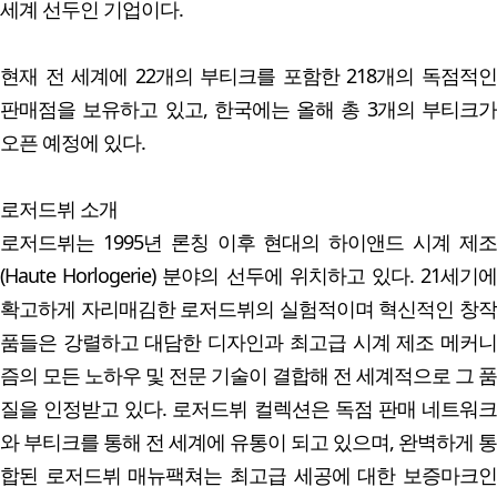
세계 선두인 기업이다.
현재 전 세계에 22개의 부티크를 포함한 218개의 독점적인
판매점을 보유하고 있고, 한국에는 올해 총 3개의 부티크가
오픈 예정에 있다.
로저드뷔 소개
로저드뷔는 1995년 론칭 이후 현대의 하이앤드 시계 제조
(Haute Horlogerie) 분야의 선두에 위치하고 있다. 21세기에
확고하게 자리매김한 로저드뷔의 실험적이며 혁신적인 창작
품들은 강렬하고 대담한 디자인과 최고급 시계 제조 메커니
즘의 모든 노하우 및 전문 기술이 결합해 전 세계적으로 그 품
질을 인정받고 있다. 로저드뷔 컬렉션은 독점 판매 네트워크
와 부티크를 통해 전 세계에 유통이 되고 있으며, 완벽하게 통
합된 로저드뷔 매뉴팩쳐는 최고급 세공에 대한 보증마크인