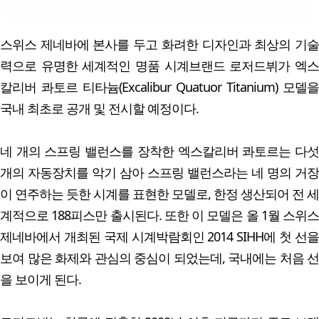
스위스 제네바에 본사를 두고 화려한 디자인과 최상의 기술
력으로 유명한 세계적인 명품 시계브랜드 로저드뷔가 엑스
칼리버 콰토르 티타늄(Excalibur Quatuor Titanium) 모델을
국내 최초로 공개 및 전시할 예정이다.
네 개의 스프링 밸런스를 장착한 엑스칼리버 콰토르는 다섯
개의 자동장치를 악기 삼아 스프링 밸런스라는 네 명의 거장
이 연주하는 듯한 시계를 표현한 모델로, 한정 생산되어 전 세
계적으로 188피스만 출시된다. 또한 이 모델은 올 1월 스위스
제네바에서 개최된 국제 시계박람회인 2014 SIHH에 첫 선을
보여 많은 화제와 관심의 중심이 되었는데, 국내에는 처음 선
을 보이게 된다.