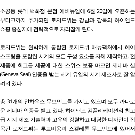
소공동 롯데 백화점 본점 에비뉴엘에 6월 20일에 오픈하는
부티크까지 추가되면 로저드뷔는 강남과 강북의 하이앤드
쇼핑 중심지에 전략적으로 자리잡게 된다.
로저드뷔는 완벽하게 통합된 로저드뷔 매뉴팩처에서 헤어
스프링을 포함한 시계의 모든 구성 요소를 자체 제작하고, 전
제품에 최고급 세공에 대한 스위스 보증 마크인 제네바 실
(Geneva Seal) 인증을 받는 세계 유일의 시계 제조사로 잘 알
려져 있다.
총 31개의 인하우스 무브먼트를 가지고 있으며 모두 까다로
운 제네바 인증을 받고 있다. 하이앤드 컴플리케이션의 최고
급 시계 제조 기술력과 고유의 강렬하고 대담한 디자인이 접
목된 로저드뷔는 투르비옹과 스켈레톤 무브먼트에 있어서