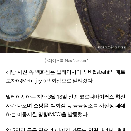
ⓒ 페이스북 'Nex Nezeum'
해당 사진 속 백화점은 말레이시아 사바(Sabah)의 메트
로자야(Metrojaya) 백화점으로 알려졌다.
말레이시아는 지난 3월 18일 신종 코로나바이러스 확진
자가 나오며 쇼핑몰, 백화점 등 공공장소를 사실상 폐쇄
하는 이동제한 명령(MCO)을 발동했다.
약 2달간 문을 닫으며 에어컨 가동도 멈췄다. 1년 내내