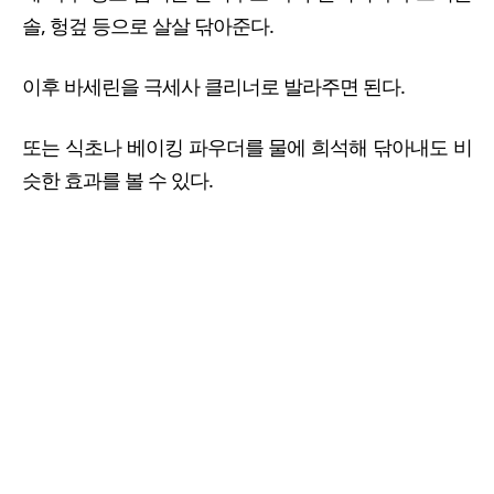
솔, 헝겊 등으로 살살 닦아준다.
이후 바세린을 극세사 클리너로 발라주면 된다.
또는 식초나 베이킹 파우더를 물에 희석해 닦아내도 비
슷한 효과를 볼 수 있다.