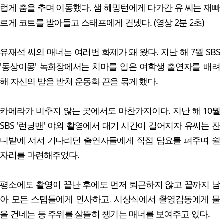
럽게 춤을 추며 이동했다. 샘 해밍턴에게 다가간 유 씨는 재빠
르게 코트를 받아들고 스태프에게 건넸다. (영상 2분 2초)
유재석 씨의 매너는 여러번 화제가 돼 왔다. 지난 해 7월 SBS
'동상이몽' 녹화장에서는 치마를 입은 여학생 출연자를 배려
해 자신의 발을 받쳐 운동화 끈을 묶게 했다.
카메라가 비추지 않는 곳에서도 마찬가지이다. 지난 해 10월
SBS '런닝맨' 야외 촬영에서 대기 시간이 길어지자 유씨는 잔
디밭에 서서 기다리던 출연자들에게 직접 담요를 펴주며 쉴
자리를 마련해주었다.
평소에도 촬영이 끝난 후에도 먼저 퇴근하지 않고 끝까지 남
아 모든 스텝들에게 인사하고, 시상식에서 촬영감동에게 물
을 건네는 등 주위를 살뜰히 챙기는 매너를 보여주고 있다.