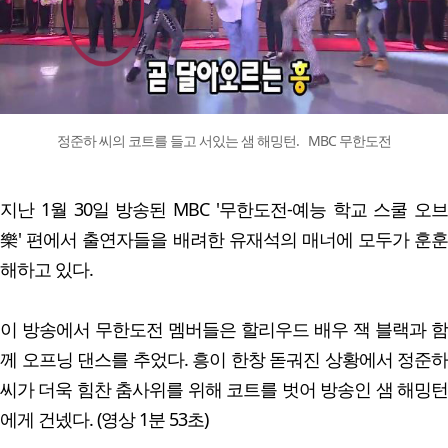
정준하 씨의 코트를 들고 서있는 샘 해밍턴. MBC 무한도전
지난 1월 30일 방송된 MBC '무한도전-예능 학교 스쿨 오브
樂' 편에서 출연자들을 배려한 유재석의 매너에 모두가 훈훈
해하고 있다.
이 방송에서 무한도전 멤버들은 할리우드 배우 잭 블랙과 함
께 오프닝 댄스를 추었다. 흥이 한창 돋궈진 상황에서 정준하
씨가 더욱 힘찬 춤사위를 위해 코트를 벗어 방송인 샘 해밍턴
에게 건넸다. (영상 1분 53초)