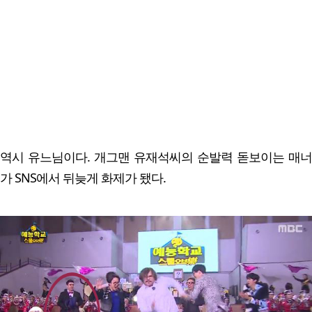
역시 유느님이다. 개그맨 유재석씨의 순발력 돋보이는 매너
가 SNS에서 뒤늦게 화제가 됐다.