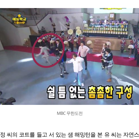
MBC 무한도전
정 씨의 코트를 들고 서 있는 샘 해밍턴을 본 유 씨는 자연스