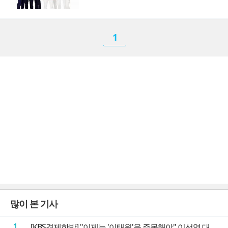
1
많이 본 기사
1
[KBS경제한방] "이제는 '이태원'을 주목해야" 이선엽 대표가 말하는 AI 시대 투자 성과를 가르는 지점들