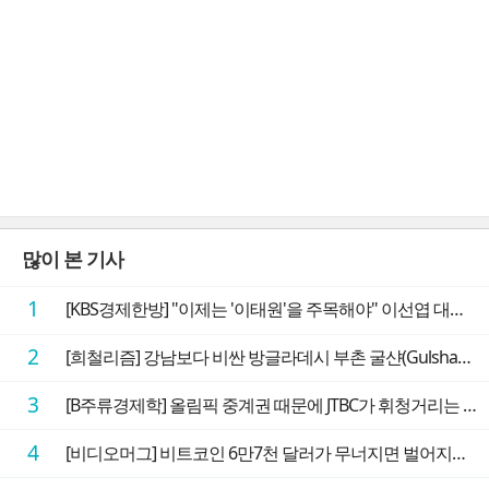
많이 본 기사
1
[KBS경제한방] "이제는 '이태원'을 주목해야" 이선엽 대표가 말하는 AI 시대 투자 성과를 가르는 지점들
2
[희철리즘] 강남보다 비싼 방글라데시 부촌 굴샨(Gulshan)의 극단적인 모습에 충격을 받다
3
[B주류경제학] 올림픽 중계권 때문에 JTBC가 휘청거리는 이유
4
[비디오머그] 비트코인 6만7천 달러가 무너지면 벌어지는 일