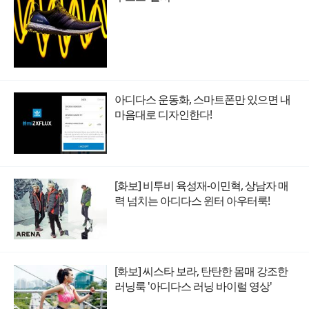
아디다스 운동화, 스마트폰만 있으면 내
마음대로 디자인한다!
[화보] 비투비 육성재-이민혁, 상남자 매
력 넘치는 아디다스 윈터 아우터룩!
[화보] 씨스타 보라, 탄탄한 몸매 강조한
러닝룩 '아디다스 러닝 바이럴 영상'