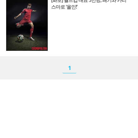
스마로 ‘올인!’
1