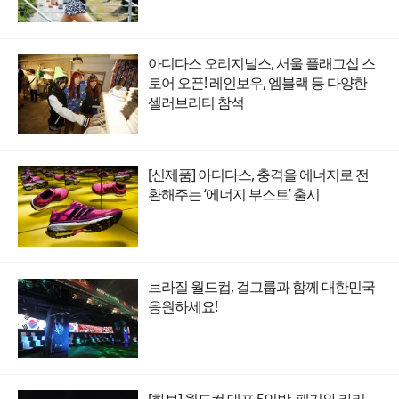
아디다스 오리지널스, 서울 플래그십 스
토어 오픈! 레인보우, 엠블랙 등 다양한
셀러브리티 참석
[신제품] 아디다스, 충격을 에너지로 전
환해주는 ‘에너지 부스트’ 출시
브라질 월드컵, 걸그룹과 함께 대한민국
응원하세요!
[화보] 월드컵 대표 5인방, 패기와 카리