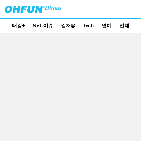
태깅+
Net.이슈
컬처@
Tech
연예
전체