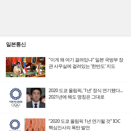
일본통신
"이게 왜 여기 걸려있냐" 일본 국방부 장
관 사무실에 걸려있는 '한반도' 지도
2020 도쿄 올림픽, '1년' 정식 연기됐다...
2021년에 해도 명칭은 그대로
"2020 도쿄 올림픽 1년 연기될 것" IOC
핵심인사의 폭탄 발언