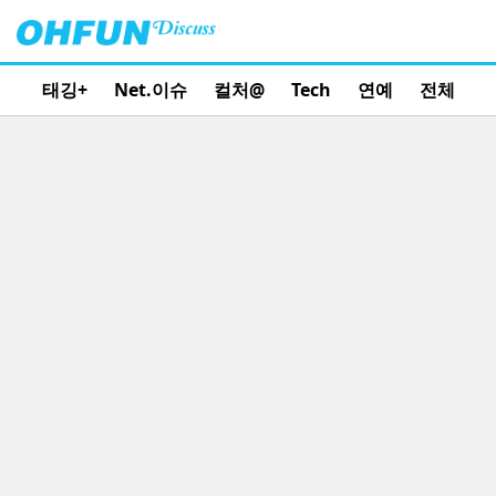
태깅+
Net.이슈
컬처@
Tech
연예
전체