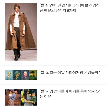
[썰] 당연한 것 같지만, 생각해보면 엄청
난 행운의 유전자 8가지
[썰] 고흐는 정말 자화상처럼 생겼을까?
[썰] 서양 엄마들이 아기를 등에 업지 않
는 이유