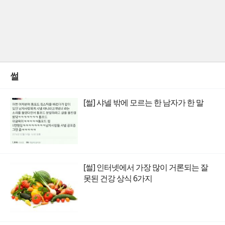
썰
[썰] 샤넬 밖에 모르는 한 남자가 한 말
[썰] 인터넷에서 가장 많이 거론되는 잘
못된 건강 상식 6가지