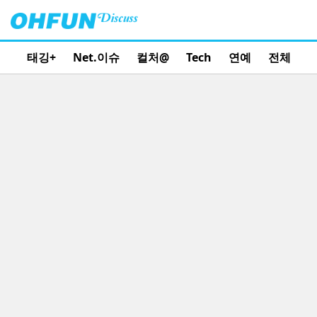
태깅+
Net.이슈
컬처@
Tech
연예
전체