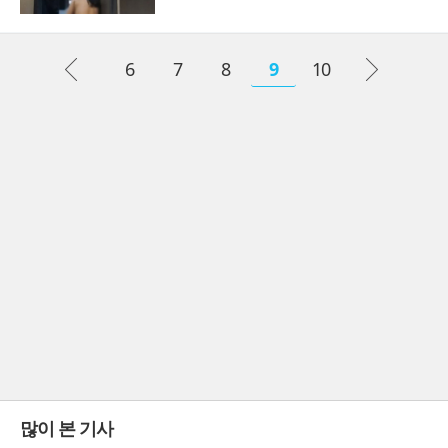
6
7
8
9
10
많이 본 기사