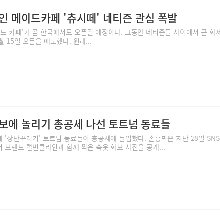
인 메이드카페 '츄시떼' 네티즌 관심 폭발
이드 카페'가 곧 한국에서도 오픈될 예정이다. 그동안 네티즌들 사이에서 큰 화
 15일 오픈을 예고했다. 원래...
보에 놀리기 총공세 나선 토트넘 동료들
 '장난꾸러기' 토트넘 동료들이 총공세에 돌입했다. 손흥민은 지난 28일 SNS
 브랜드 캘빈클라인과 함께 찍은 속옷 화보 사진을 공개...