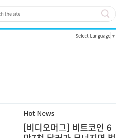
Select Language
▼
Hot News
[비디오머그] 비트코인 6
만7천 달러가 무너지면 벌