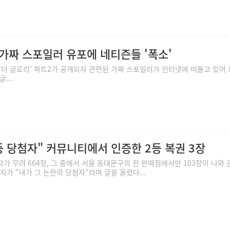
, 가짜 스포일러 유포에 네티즌들 '폭소'
 ‘더 글로리’ 파트2가 공개되자 관련된 가짜 스포일러가 인터넷에 떠돌고 있어
...
등 당첨자" 커뮤니티에서 인증한 2등 복권 3장
자가 무려 664장, 그 중에서 서울 동대문구의 한 판매점에서만 103장이 나와 
첨자가 "내가 그 논란의 당첨자"라며 글을 올렸다...