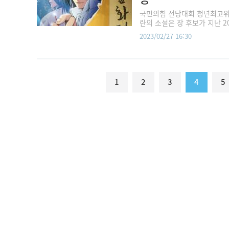
국민의힘 전당대회 청년최고위원
란의 소설은 장 후보가 지난 201
2023/02/27 16:30
1
2
3
4
5