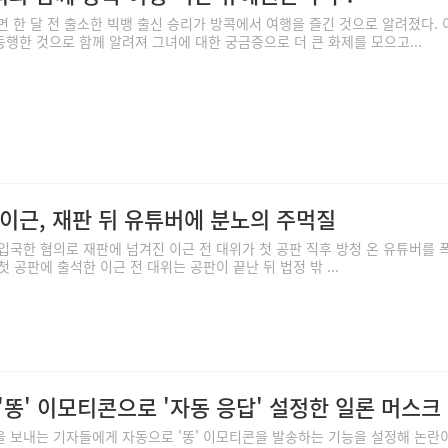
 한 달 전 출소한 빅뱅 출신 승리가 방콕에서 여행을 즐긴 것으로 알려졌다. 
행한 것으로 함께 알려져 그녀에 대한 궁금증으로 더 큰 화제를 모으고...
 이근, 재판 뒤 유튜버에 분노의 주먹질
입국한 혐의로 재판에 넘겨진 이근 전 대위가 첫 공판 직후 방청 온 유튜버를 
첫 공판에 출석한 이근 전 대위는 공판이 끝난 뒤 법정 밖 ...
똥' 이모티콘으로 '자동 응답' 설정한 일론 머스크
 보내는 기자들에게 자동으로 '똥' 이모티콘을 발송하는 기능을 설정해 논란