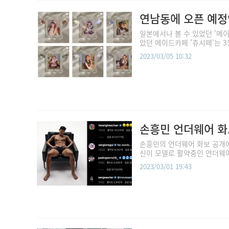
연남동에 오픈 예정
일본에서나 볼 수 있었던 '메
았던 메이드카페 '츄시떼'는 3월
2023/03/05 10:32
손흥민 언더웨어 화
손흥민의 언더웨어 화보 공개에
신이 모델로 활약중인 언더웨어
2023/03/01 19:43