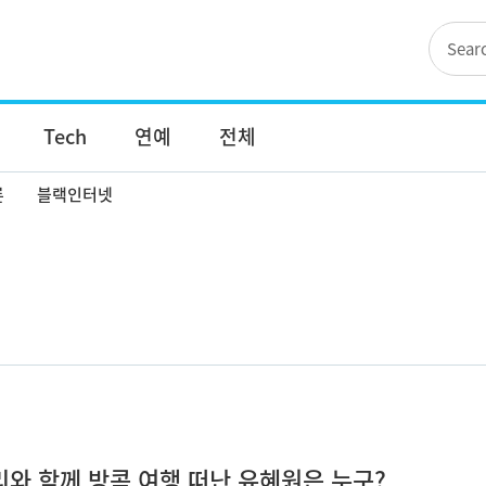
Tech
연예
전체
론
블랙인터넷
리와 함께 방콕 여행 떠난 유혜원은 누구?