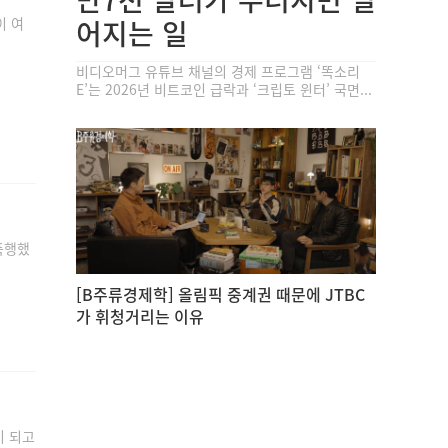
이 여
어지는 일
비디오머그 유튜브 채널의 경제 프로그램 ‘똑소리
E’는 2026년 비트코인 급락과 ‘크립토 윈터’ 국면...
폭행했
[B주류경제학] 올림픽 중계권 때문에 JTBC
가 휘청거리는 이유
이 되고