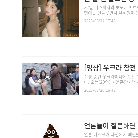
22일 디스패치의 보도에 따르면
행에는 인플루언서 유혜원이 동
2023/03/22 17:48
[영상] 우크라 참전
전쟁 중인 우크라이나에 무단 
다. 오늘(20일) 서울중앙지법 
2023/03/20 16:48
언론들이 질문하면 '
일론 머스크가 자신에게 메일을