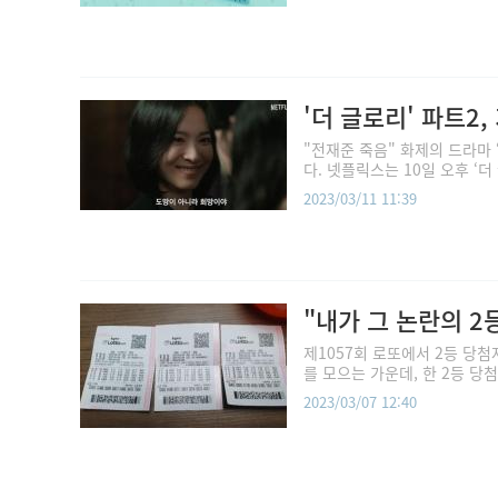
'더 글로리' 파트2
"전재준 죽음" 화제의 드라마
다. 넷플릭스는 10일 오후 ‘더 글
2023/03/11 11:39
"내가 그 논란의 2
제1057회 로또에서 2등 당첨
를 모으는 가운데, 한 2등 당
2023/03/07 12:40