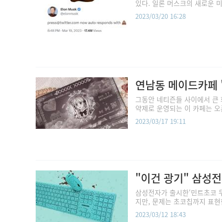
있다. 일론 머스크의 새로운 미디
2023/03/20 16:28
연남동 메이드카페 '
그동안 네티즌들 사이에서 큰 화
약제로 운영되는 이 카페는 오픈
2023/03/17 19:11
"이건 광기" 삼성
삼성전자가 출시한‘민트초코 무
지만, 문제는 초코칩까지 표현한
2023/03/12 18:43