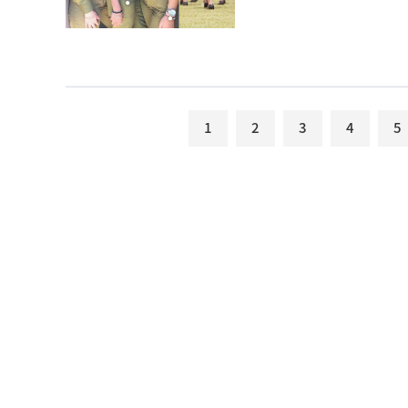
1
2
3
4
5