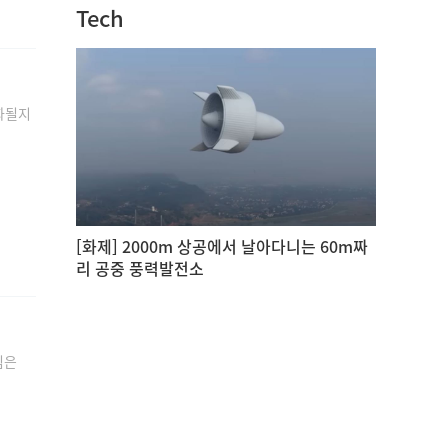
Tech
화될지
[화제] 2000m 상공에서 날아다니는 60m짜
리 공중 풍력발전소
힘은