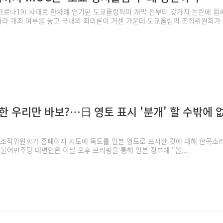
로나19) 사태로 한차례 연기된 도쿄올림픽이 개막 전부터 갖가지 논란에 휩
따라 개최 여부를 놓고 국내외 회의론이 거센 가운데 도쿄올림픽 조직위원회가 .
 우리만 바보?…日 영토 표시 '분개' 할 수밖에 
 조직위원회가 홈페이지 지도에 독도를 일본 영토로 표시한 것에 대해 한목소
불어민주당 대변인은 이날 오후 브리핑을 통해 일본 정부에 "올...