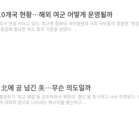
 10개국 현황…해외 여군 어떻게 운영될까
리가 연일 커지고 있다. 최근엔 청와대 국민청원과 국회 국민동의 청원엔 '여성
응답에 필요한 최소 동의 기준을 넘었다. ...
 北에 공 넘긴 美…무슨 의도일까
행정부가 '외교 해법'을 강조하면서 북한의 '결단'을 촉구하고 나서 주목된다.
며 대화의 장으로 나오라는 메시지를 발신하고 ...