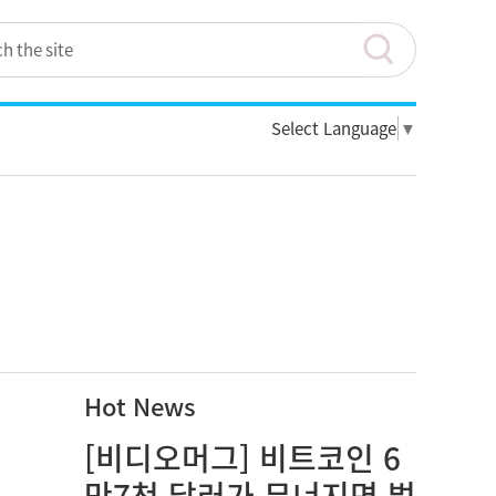
Select Language
▼
Hot News
[비디오머그] 비트코인 6
만7천 달러가 무너지면 벌