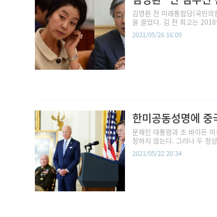
김영환 전 미래통합당(국민의힘
을 끌었다. 김 전 최고는 201
2021/05/26 16:09
한미공동성명에 중국
문재인 대통령과 조 바이든 미
장하지 않는다. 그러나 두 정상은
2021/05/22 20:34