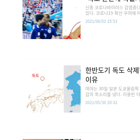
신종 코로나바이러스 감염증(코
있다. 코로나19 확산 우려에 
2021/06/02 15:53
한반도기 독도 삭제한
이유
여야는 30일 일본 도쿄올림픽
감의 목소리를 냈다. 이용빈 더
2021/05/30 20:32