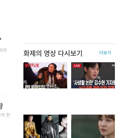
"
사과의
화제의 영상 다시보기
더보기
황
가야 한