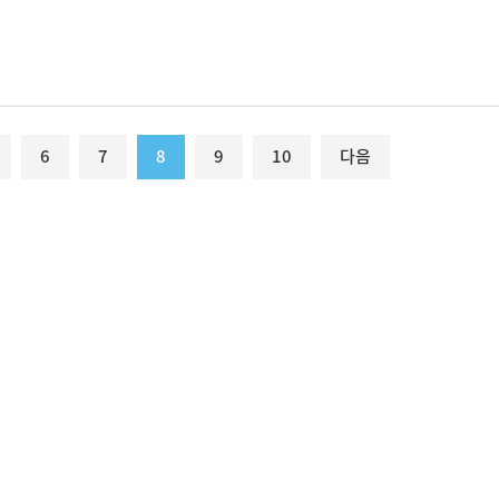
6
7
8
9
10
다음