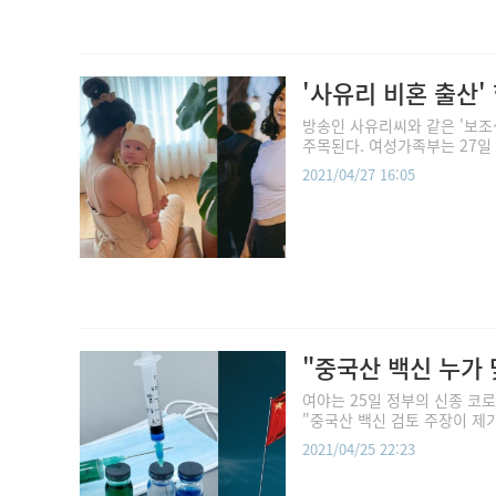
'사유리 비혼 출산
방송인 사유리씨와 같은 '보조
주목된다. 여성가족부는 27일 
2021/04/27 16:05
"중국산 백신 누가 
여야는 25일 정부의 신종 코
"중국산 백신 검토 주장이 제기
2021/04/25 22:23