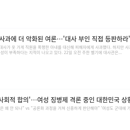
 사과에 더 악화된 여론…'대사 부인 직접 등판하라
대사가 옷 가게 직원을 폭행한 아내를 대신해 피해자에게 사과했다. 하지만 
성이 부족하다는 지적이 나오고 있다. 22일 오전 주한 벨기에 대사관은...
 사회적 합의'…여성 징병제 격론 중인 대한민국 상
 왜 안 되나" vs "공론화 과정을 거쳐 신중하게 판단해야" '여성도 군대에 