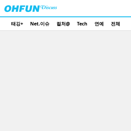
태깅+
Net.이슈
컬처@
Tech
연예
전체