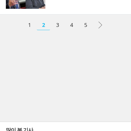
1
2
3
4
5
많이 본 기사