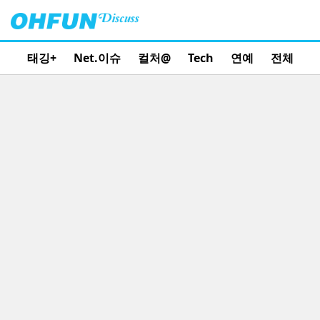
태깅+
Net.이슈
컬처@
Tech
연예
전체