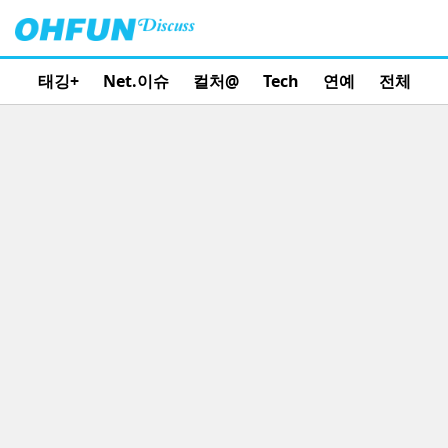
태깅+
Net.이슈
컬처@
Tech
연예
전체