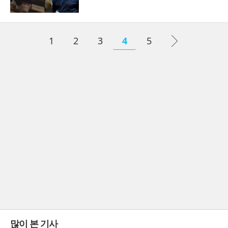
1
2
3
4
5
많이 본 기사