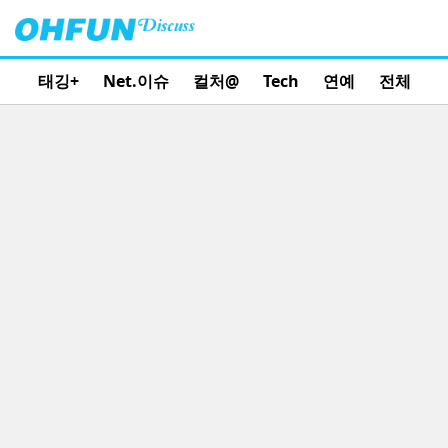
태깅+
Net.이슈
컬처@
Tech
연예
전체