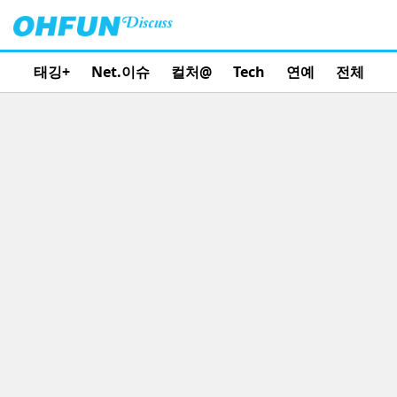
태깅+
Net.이슈
컬처@
Tech
연예
전체