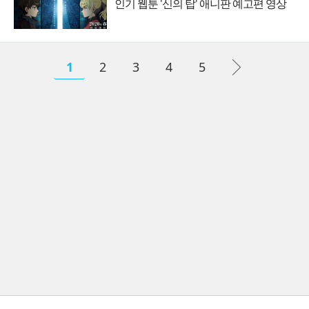
인기 웹툰 '신의 탑' 애니판 예고편 영상
1
2
3
4
5