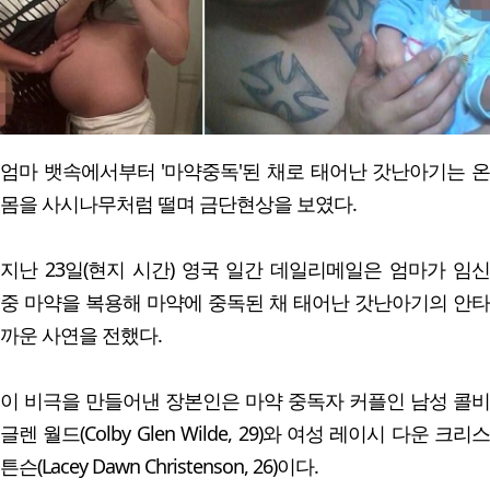
엄마 뱃속에서부터 '마약중독'된 채로 태어난 갓난아기는 온
몸을 사시나무처럼 떨며 금단현상을 보였다.
지난 23일(현지 시간) 영국 일간 데일리메일은 엄마가 임신
중 마약을 복용해 마약에 중독된 채 태어난 갓난아기의 안타
까운 사연을 전했다.
이 비극을 만들어낸 장본인은 마약 중독자 커플인 남성 콜비
글렌 월드(Colby Glen Wilde, 29)와 여성 레이시 다운 크리스
튼슨(Lacey Dawn Christenson, 26)이다.