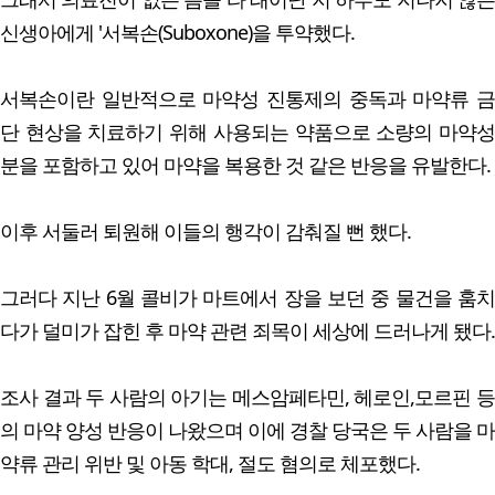
신생아에게 '서복손(Suboxone)을 투약했다.
서복손이란 일반적으로 마약성 진통제의 중독과 마약류 금
단 현상을 치료하기 위해 사용되는 약품으로 소량의 마약성
분을 포함하고 있어 마약을 복용한 것 같은 반응을 유발한다.
이후 서둘러 퇴원해 이들의 행각이 감춰질 뻔 했다.
그러다 지난 6월 콜비가 마트에서 장을 보던 중 물건을 훔치
다가 덜미가 잡힌 후 마약 관련 죄목이 세상에 드러나게 됐다.
조사 결과 두 사람의 아기는 메스암페타민, 헤로인,모르핀 등
의 마약 양성 반응이 나왔으며 이에 경찰 당국은 두 사람을 마
약류 관리 위반 및 아동 학대, 절도 혐의로 체포했다.