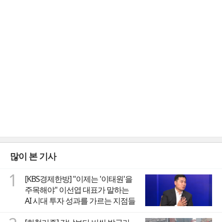
많이 본 기사
1
[KBS경제한방] "이제는 '이태원'을
주목해야" 이선엽 대표가 말하는
AI 시대 투자 성과를 가르는 지점들