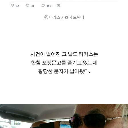
ⓒ 타카스 카츠야 트위터
사건이 벌어진 그 날도 타카스는
한참 포켓몬고를 즐기고 있는데
황당한 문자가 날아왔다.