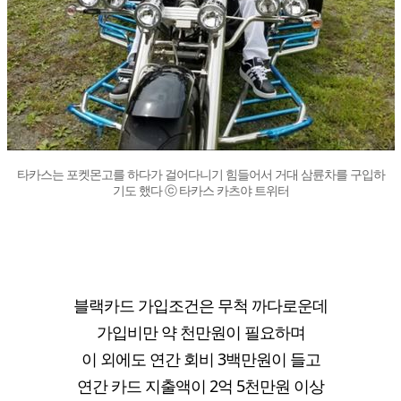
타카스는 포켓몬고를 하다가 걸어다니기 힘들어서 거대 삼륜차를 구입하
기도 했다 ⓒ 타카스 카츠야 트위터
블랙카드 가입조건은 무척 까다로운데
가입비만 약 천만원이 필요하며
이 외에도 연간 회비 3백만원이 들고
연간 카드 지출액이 2억 5천만원 이상