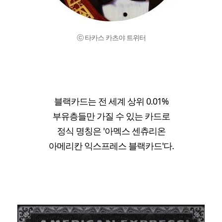
ⓒ 타카스 카츠야 트위터
블랙카드는 전 세계 상위 0.01%
부유층들만 가질 수 있는 카드로
정식 명칭은 '아멕스 센츄리온
아메리칸 익스프레스 블랙카드'다.