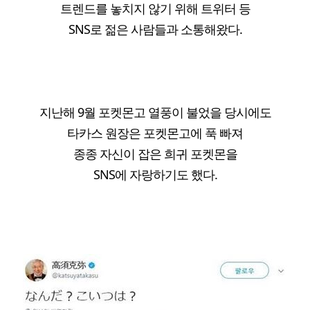
트렌드를 놓치지 않기 위해 트위터 등
SNS로 젊은 사람들과 소통해왔다.
지난해 9월 포켓몬고 열풍이 불었을 당시에도
타카스 원장은 포켓몬고에 푹 빠져
종종 자신이 잡은 희귀 포켓몬을
SNS에 자랑하기도 했다.