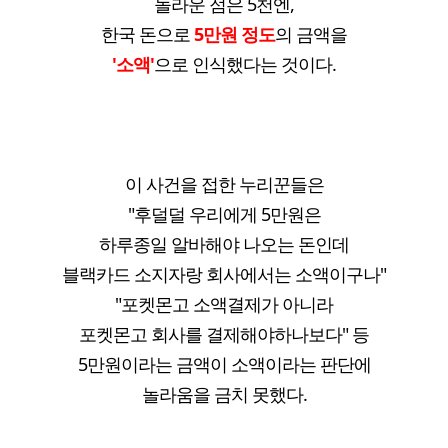
놀라운 점은 5천엔,
한국 돈으로
5만원 정도
의 금액을
'소액'
으로 인식했다는 것이다.
이 사건을 접한 누리꾼들은
"후덜덜 우리에게 5만원은
하루종일 알바해야 나오는 돈인데
블랙카드 소지자랑 회사에서는 소액이구나"
"포켓몬고 소액결제가 아니라
포켓몬고 회사를 결제해야하나보다" 등
5만원이라는 금액이 소액이라는 판단에
놀라움을 금치 못했다.