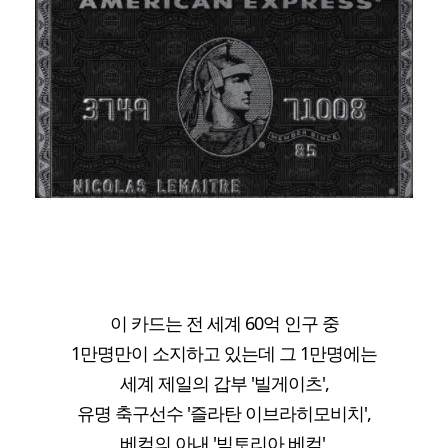
이 카드는 전 세계 60억 인구 중
1만명만이 소지하고 있는데 그 1만명에는
세계 제일의 갑부 '빌게이츠',
유명 축구선수 '즐라탄 이브라히모비치',
베컴의 아내 '빅토리아 베컴',