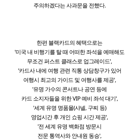
주의하겠다는 사과문을 전했다.
한편 블랙카드의 혜택으로는
'미국 내 비행기를 탈 때 어떠한 좌석을 예매해도
무조건 퍼스트 클래스로 업그레이드',
'카드사 내에 여행 관련 직통 상담창구가 있어
여행시 최고의 가이드 및 여행사를 제공',
'유명 가수의 콘서트나 공연 등에
카드 소지자들을 위한 VIP 예비 좌석 대기',
'세계 유명 명품몰(샤넬, 구찌 등)
영업시간 후 개인 쇼핑 시간 제공',
'전 세계 유명 백화점 방문시
전문 통역사와 안내원 동승',