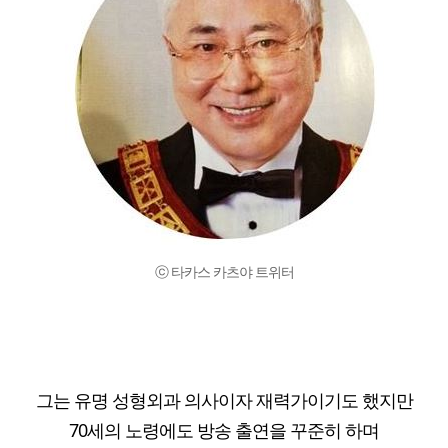
ⓒ 타카스 카츠야 트위터
그는 유명 성형외과 의사이자 재력가이기도 했지만
70세의 노령에도 방송 출연을 꾸준히 하며