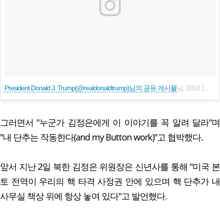
President Donald J. Trump(@realdonaldtrump)님의 공유 게시물
님,
2018 1월 2 10:41오후 PST
그러면서 "누군가 김정은에게 이 이야기를 꼭 알려 달라"며
"내 단추는 작동한다(and my Button work)"고 협박했다.
앞서 지난 2일 북한 김정은 위원장은 신년사를 통해 "미국 본
토 전역이 우리의 핵 타격 사정권 안에 있으며 핵 단추가 내
사무실 책상 위에 항상 놓여 있다"고 발언했다.