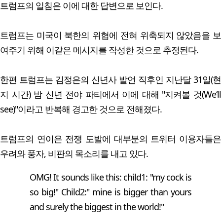
트럼프의 일침은 이에 대한 답변으로 보인다.
트럼프는 미국이 북한의 위협에 전혀 위축되지 않았음을 보
여주기 위해 이같은 메시지를 작성한 것으로 추정된다.
한편 트럼프는 김정은의 신년사 발언 직후인 지난달 31일(현
지 시간) 밤 신년 전야 파티에서 이에 대해 "지켜볼 것(We‘ll
see)"이라고 반복해 경고한 것으로 전해졌다.
트럼프의 연이은 전쟁 도발에 대부분의 트위터 이용자들은
우려와 풍자, 비판의 목소리를 내고 있다.
OMG! It sounds like this: child1: "my cock is
so big!" Child2:" mine is bigger than yours
and surely the biggest in the world!"