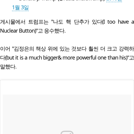
1월 3일
게시물에서 트럼프는 "나도 핵 단추가 있다(I too have a
Nuclear Button)"고 응수했다.
이어 "김정은의 책상 위에 있는 것보다 훨씬 더 크고 강력하
다(but it is a much bigger& more powerful one than his)"고
말했다.