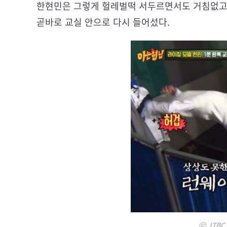
한현민은 그렇게 헐레벌떡 서두르면서도 거침없고
곧바로 교실 안으로 다시 들어섰다.
ⓒ JTBC