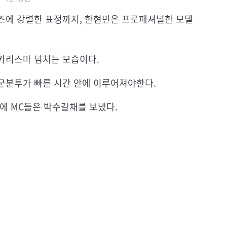
즈에 강렬한 표정까지, 한현민은 프로패셔널한 모델
카리스마 넘치는 모습이다.
군분투가 빠른 시간 안에 이루어져야한다.
에 MC들은 박수갈채를 보냈다.