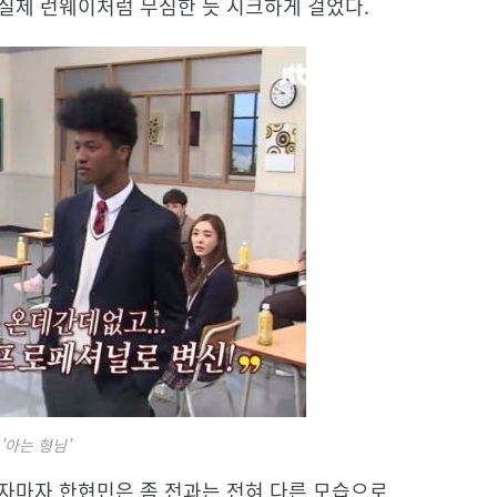
 실제 런웨이처럼 무심한 듯 시크하게 걸었다.
 '아는 형님'
나서자마자 한현민은 좀 전과는 전혀 다른 모습으로