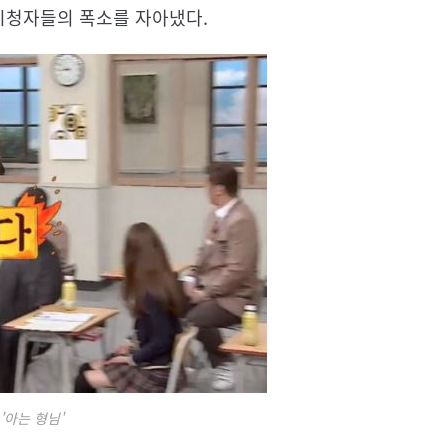
시청자들의 폭소를 자아냈다.
 '아는 형님'