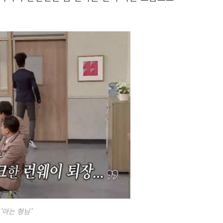
 '아는 형님'