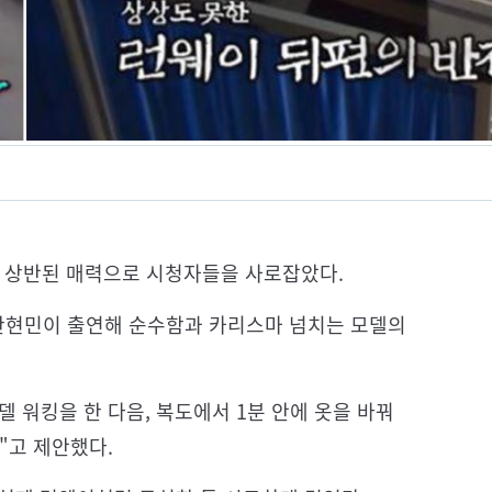
의 상반된 매력으로 시청자들을 사로잡았다.
델 한현민이 출연해 순수함과 카리스마 넘치는 모델의
 워킹을 한 다음, 복도에서 1분 안에 옷을 바꿔
"고 제안했다.