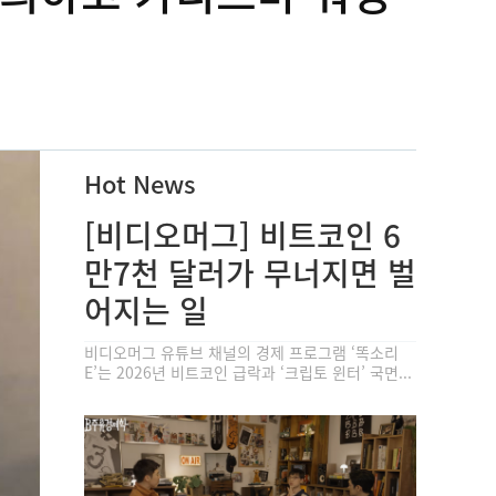
Hot News
[비디오머그] 비트코인 6
만7천 달러가 무너지면 벌
어지는 일
비디오머그 유튜브 채널의 경제 프로그램 ‘똑소리
E’는 2026년 비트코인 급락과 ‘크립토 윈터’ 국면...