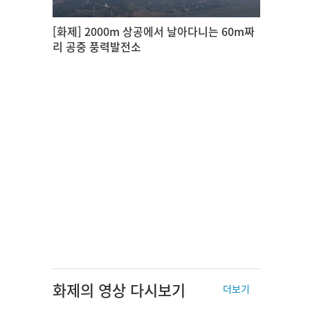
[화제] 2000m 상공에서 날아다니는 60m짜
리 공중 풍력발전소
화제의 영상 다시보기
더보기