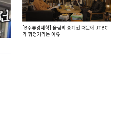
[B주류경제학] 올림픽 중계권 때문에 JTBC
가 휘청거리는 이유