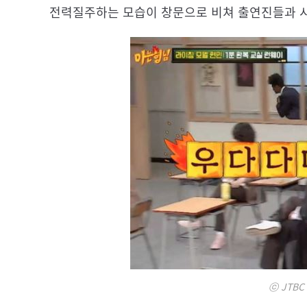
전력질주하는 모습이 창문으로 비쳐 출연진들과 
ⓒ JTBC