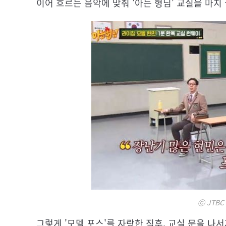
이어 흐르는 음악에 맞춰 '아는 형님' 교실을 마치
ⓒ JTBC
그렇게 '모델 포스'를 자랑한 직후, 교실 문을 