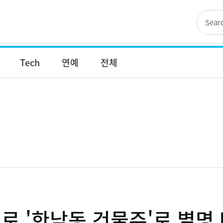
Tech
연예
전체
로 '한남동 건물주'로 별명 