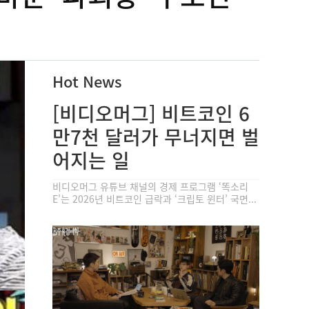
Hot News
[비디오머그] 비트코인 6
만7천 달러가 무너지면 벌
어지는 일
비디오머그 유튜브 채널의 경제 프로그램 ‘똑소리
E’는 2026년 비트코인 급락과 ‘크립토 윈터’ 국면...