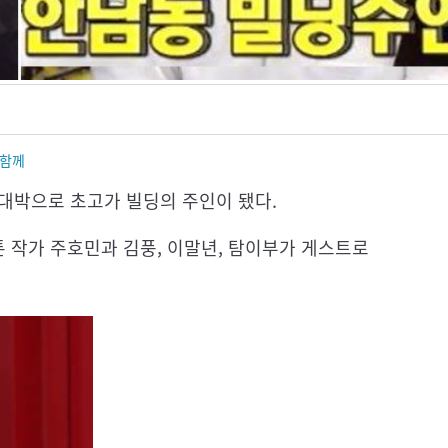
함께
 대박으로 초고가 빌딩의 주인이 됐다.
툰 작가 주호민과 김풍, 이말년, 탐이부가 게스트로