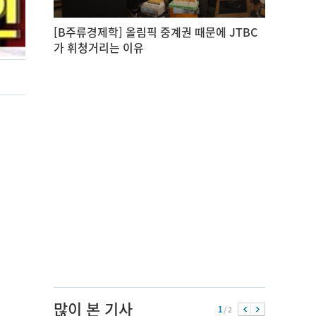
[B주류경제학] 올림픽 중계권 때문에 JTBC
가 휘청거리는 이유
많이 본 기사
1
/ 2