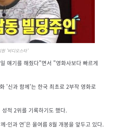
리원 '비디오스타'
 매일 얘기를 해줬다"면서 "영화사보다 빠르게
 '신과 함께'는 한국 최초로 2부작 영화로
행 성적 2위를 기록하기도 했다.
께-인과 연'은 올여름 8월 개봉을 앞두고 있다.