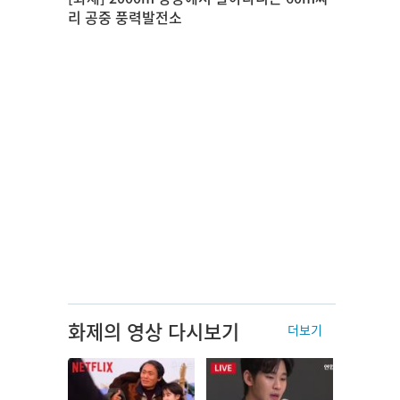
리 공중 풍력발전소
화제의 영상 다시보기
더보기