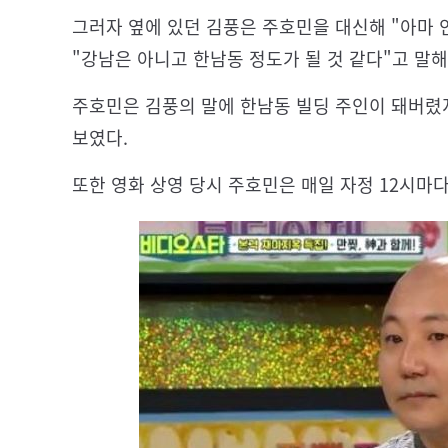
그러자 옆에 있던 김풍은 주호민을 대신해 "아마 
"강남은 아니고 한남동 정도가 될 것 같다"고 말해
주호민은 김풍의 말에 한남동 빌딩 주인이 돼버렸
보였다.
또한 영화 상영 당시 주호민은 매일 자정 12시마