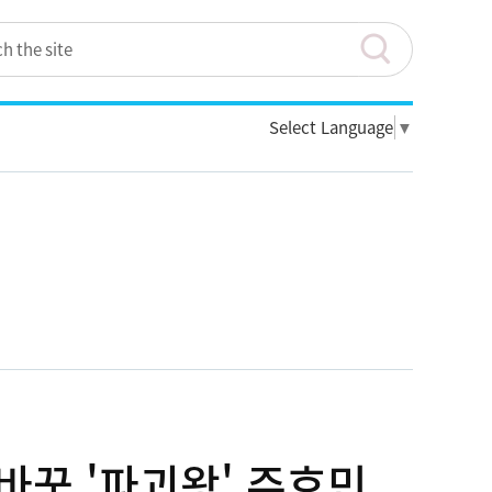
Select Language
▼
바꾼 '파괴왕' 주호민