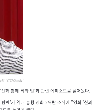
리원 '비디오스타'
'신과 함께-죄와 벌'과 관련 에피소드를 털어놨다.
 함께'가 역대 흥행 영화 2위란 소식에 "영화 '신과