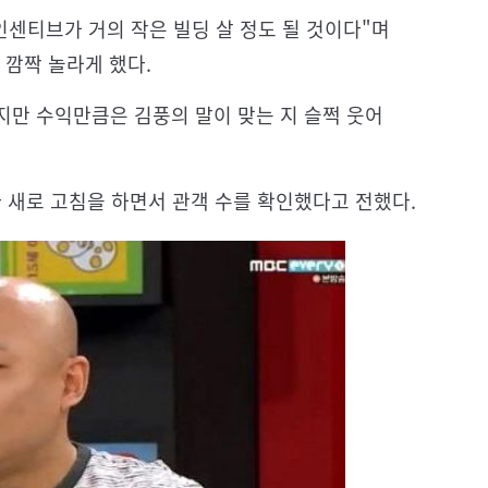
인센티브가 거의 작은 빌딩 살 정도 될 것이다"며
 깜짝 놀라게 했다.
지만 수익만큼은 김풍의 말이 맞는 지 슬쩍 웃어
다 새로 고침을 하면서 관객 수를 확인했다고 전했다.