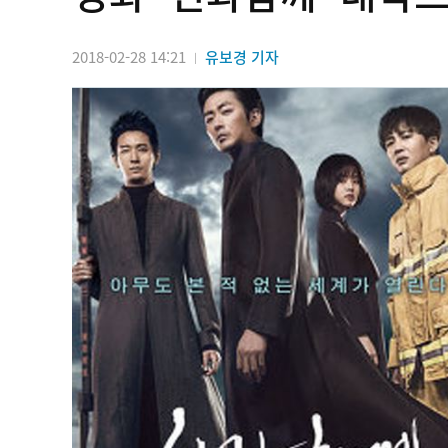
2018-02-28 14:21
유보경 기자
|