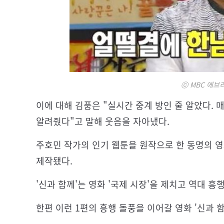
ⓒ MBC 에브
이에 대해 김풍은 "실시간 중계 방인 줄 알았다.
알려줬다"고 말해 웃음을 자아냈다.
주호민 작가의 인기 웹툰을 원작으로 한 동명의 영화
제작됐다.
'신과 함께'는 영화 '국제 시장'을 제치고 역대 흥
한편 이런 1편의 흥행 돌풍을 이어갈 영화 '신과 함