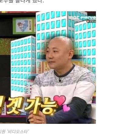
 모두를 놀라게 했다.
리원 '비디오스타'