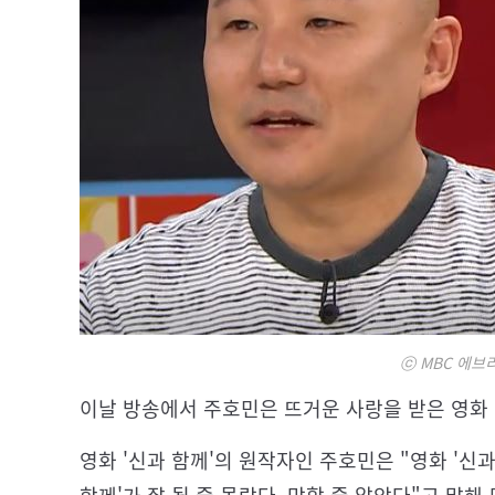
ⓒ MBC 에브
이날 방송에서 주호민은 뜨거운 사랑을 받은 영화 
영화 '신과 함께'의 원작자인 주호민은 "영화 '신과