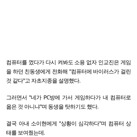
컴퓨터를 껐다가 다시 켜봐도 소용 없자 인교진은 게임
을 하던 친동생에게 전화해 "컴퓨터에 바이러스가 걸린
것 같다"고 자초지종을 설명했다.
그러면서 "네가 PC방에 가서 게임하다가 내 컴퓨터로
옮은 것 아니냐"며 동생을 탓하기도 했다.
결국 아내 소이현에게 "상황이 심각하다"며 컴퓨터 상
태를 보여줬는데.