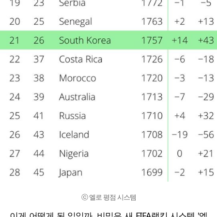
ⓒ 엘로 평점 시스템
이게 어떻게 된 일일까. 비밀은 새 FIFA랭킹 시스템 '엘