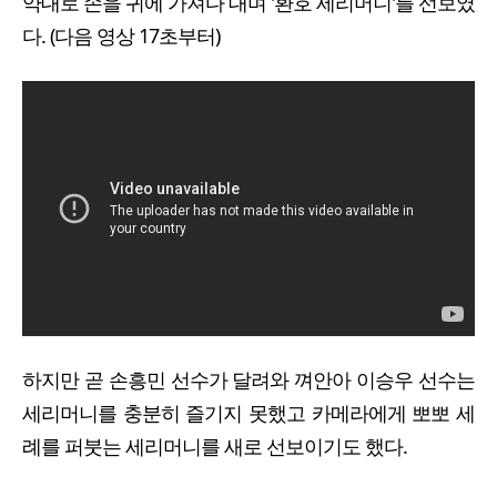
약대로 손을 귀에 가져다 대며 '환호 세리머니'를 선보였
다. (다음 영상 17초부터)
하지만 곧 손흥민 선수가 달려와 껴안아 이승우 선수는
세리머니를 충분히 즐기지 못했고 카메라에게 뽀뽀 세
례를 퍼붓는 세리머니를 새로 선보이기도 했다.