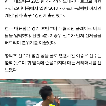
한국 대표팀은 29일(한국시각) 인도네시아 보고르 파칸
사리 스타디움에서 열린 '2018 자카르타-팔렘방 아시안
게임' 남자 축구 4강전에 출전했다.
한국 대표팀은 경기 초반부터 위협적인 플레이로 베트
남을 압박했다. 전반 6분, 이승우 선수가 먼저 선제골을
터트리며 분위기를 이끌었다.
황의조 선수가 흘린 공을 골로 연결시킨 이승우 선수는
활짝 웃으며 귀 옆쪽에 손을 가져다 대는 세리머니를 선
보였다.