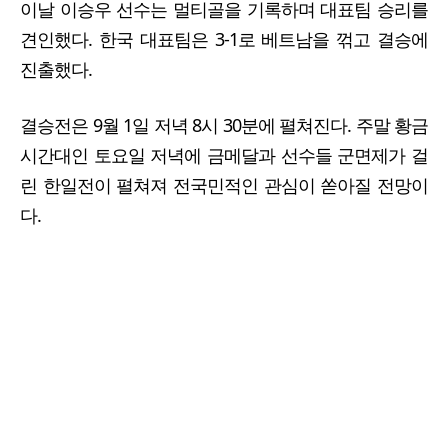
이날 이승우 선수는 멀티골을 기록하며 대표팀 승리를
견인했다. 한국 대표팀은 3-1로 베트남을 꺾고 결승에
진출했다.
결승전은 9월 1일 저녁 8시 30분에 펼쳐진다. 주말 황금
시간대인 토요일 저녁에 금메달과 선수들 군면제가 걸
린 한일전이 펼쳐져 전국민적인 관심이 쏟아질 전망이
다.