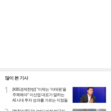
많이 본 기사
1
[KBS경제한방] "이제는 '이태원'을
주목해야" 이선엽 대표가 말하는
AI 시대 투자 성과를 가르는 지점들