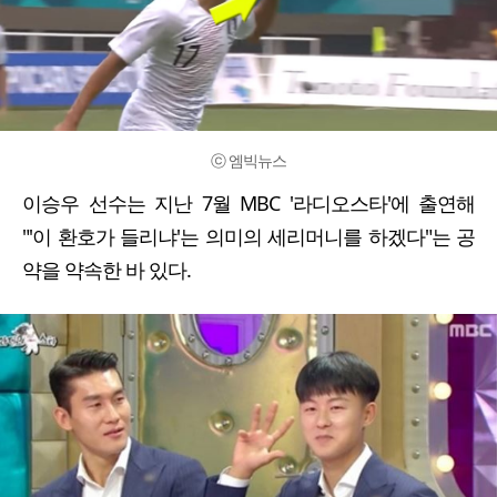
ⓒ 엠빅뉴스
이승우 선수는 지난 7월 MBC '라디오스타'에 출연해
"'이 환호가 들리냐'는 의미의 세리머니를 하겠다"는 공
약을 약속한 바 있다.