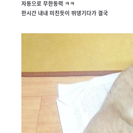
자동으로 무한동력 ㅋㅋ
한시간 내내 미친듯이 뛰댕기다가 결국