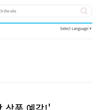
Select Language
▼
 상품 예감!'