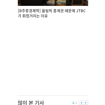
[B주류경제학] 올림픽 중계권 때문에 JTBC
가 휘청거리는 이유
많이 본 기사
1
/ 2