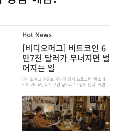
Hot News
[비디오머그] 비트코인 6
만7천 달러가 무너지면 벌
어지는 일
비디오머그 유튜브 채널의 경제 프로그램 ‘똑소리
E’는 2026년 비트코인 급락과 ‘크립토 윈터’ 국면...