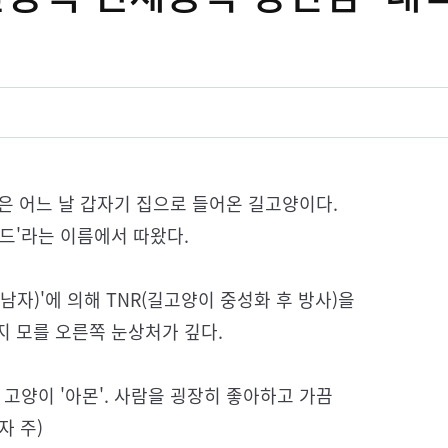
'은 어느 날 갑자기 집으로 들어온 길고양이다.
드'라는 이름에서 따왔다.
자)'에 의해 TNR(길고양이 중성화 후 방사)을
지 모를 오른쪽 눈상처가 깊다.
고양이 '아몬'. 사람을 굉장히 좋아하고 가끔
자 주)