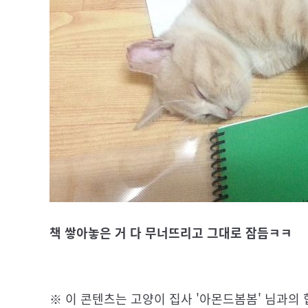
책 쌓아놓은 거 다 무너뜨리고 그대로 잠듬ㅋㅋ
※ 이 콘텐츠는 고양이 집사 '아몬드봄봄' 님과의 