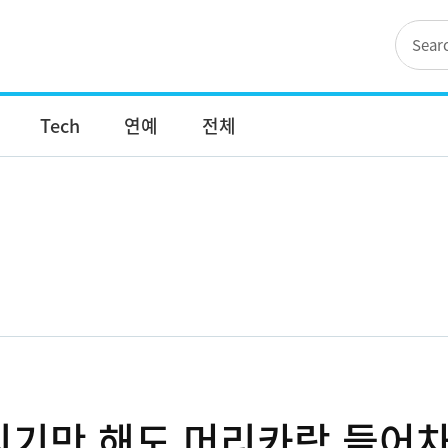
Tech
연예
전체
리기만 해도 머리카락 들어차