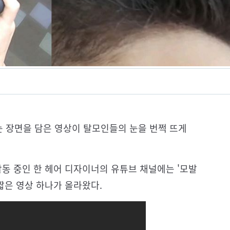
 장면을 담은 영상이 탈모인들의 눈을 번쩍 뜨게
활동 중인 한 헤어 디자이너의 유튜브 채널에는 '모발
으로 짧은 영상 하나가 올라왔다.