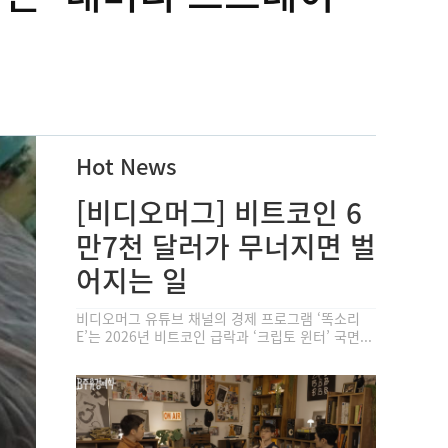
Hot News
[비디오머그] 비트코인 6
만7천 달러가 무너지면 벌
어지는 일
비디오머그 유튜브 채널의 경제 프로그램 ‘똑소리
E’는 2026년 비트코인 급락과 ‘크립토 윈터’ 국면...