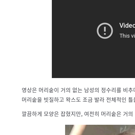
영상은 머리숱이 거의 없는 남성의 정수리를 비추
머리숱을 빗질하고 왁스도 조금 발라 전체적인 틀
깔끔하게 모양은 잡혔지만, 여전히 머리숱은 거의 