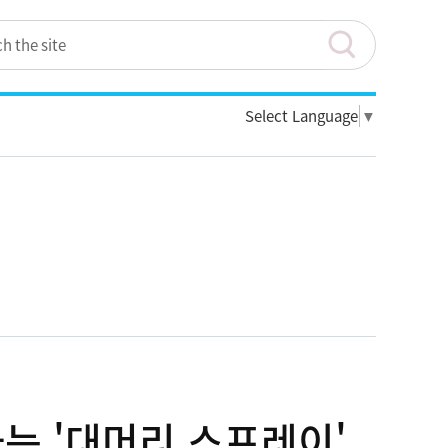
Select Language
▼
는 '대머리 스프레이'