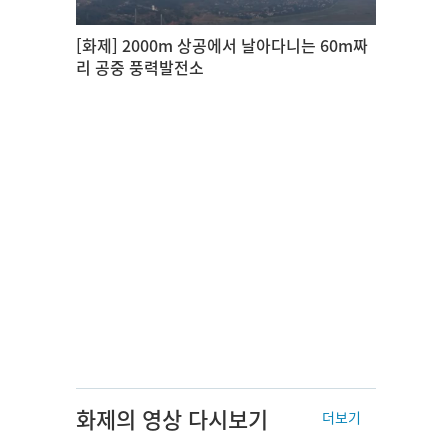
[화제] 2000m 상공에서 날아다니는 60m짜
리 공중 풍력발전소
화제의 영상 다시보기
더보기