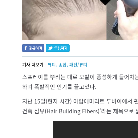
,
,
기사 더보기
뷰티
종합
패션/뷰티
스프레이를 뿌리는 대로 모발이 풍성하게 들어차는
하며 폭발적인 인기를 끌고있다.
지난 15일(현지 시간) 아랍에미리트 두바이에서 
건축 섬유(Hair Building Fibers)'라는 제목