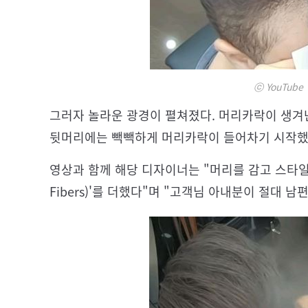
ⓒ YouTube 
그러자 놀라운 광경이 펼쳐졌다. 머리카락이 생겨난
뒷머리에는 빽빽하게 머리카락이 들어차기 시작했
영상과 함께 해당 디자이너는 "머리를 감고 스타일링을 
Fibers)'를 더했다"며 "고객님 아내분이 절대