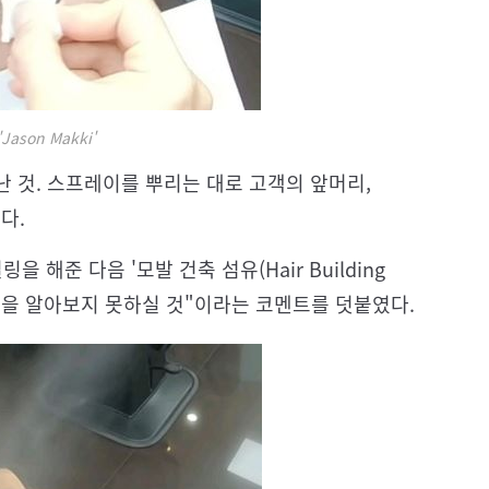
'Jason Makki'
 것. 스프레이를 뿌리는 대로 고객의 앞머리,
다.
해준 다음 '모발 건축 섬유(Hair Building
 남편을 알아보지 못하실 것"이라는 코멘트를 덧붙였다.