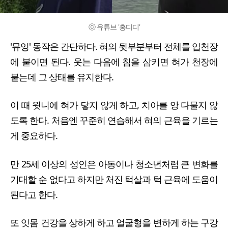
ⓒ 유튜브 '홍디디'
'뮤잉' 동작은 간단하다. 혀의 뒷부분부터 전체를 입천장
에 붙이면 된다. 웃는 다음에 침을 삼키면 혀가 천장에
붙는데 그 상태를 유지한다.
이 때 윗니에 혀가 닿지 않게 하고, 치아를 앙 다물지 않
도록 한다. 처음엔 꾸준히 연습해서 혀의 근육을 기르는
게 중요하다.
만 25세 이상의 성인은 아동이나 청소년처럼 큰 변화를
기대할 순 없다고 하지만 처진 턱살과 턱 근육에 도움이
된다고 한다.
또 잇몸 건강을 상하게 하고 얼굴형을 변하게 하는 구강