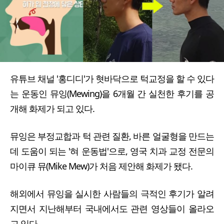
유튜브 채널 '홍디디'가 혓바닥으로 턱교정을 할 수 있다
는 운동인 뮤잉(Mewing)을 6개월 간 실천한 후기를 공
개해 화제가 되고 있다.
뮤잉은 부정교합과 턱 관련 질환, 바른 얼굴형을 만드는
데 도움이 되는 '혀 운동법'으로, 영국 치과 교정 전문의
마이큐 뮤(Mike Mew)가 처음 제안해 화제가 됐다.
해외에서 뮤잉을 실시한 사람들의 극적인 후기가 알려
지면서 지난해부터 국내에서도 관련 영상들이 올라오
고 있다.