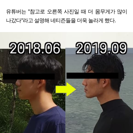
유튜버는 "참고로 오른쪽 사진일 때 더 몸무게가 많이
나갔다"라고 설명해 네티즌들을 더욱 놀라게 했다.