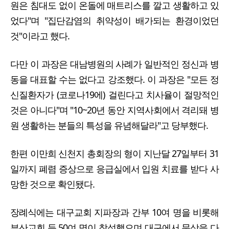
원은 침대도 없이 온돌에 매트리스를 깔고 생활하고 있
었다"며 "집단감염의 취약성이 배가되는 환경이었던
것"이라고 했다.
다만 이 과장은 대남병원의 사례가 일반적인 정신과 병
동을 대표할 수는 없다고 강조했다. 이 과장은 "모든 정
신질환자가 (코로나19에) 걸린다고 치사율이 절망적인
것은 아니다"며 "10~20년 동안 지역사회에서 격리돼 병
원 생활하는 분들의 특성을 유념해달라"고 당부했다.
한편 이만희 신천지 총회장의 형이 지난달 27일부터 31
일까지 폐렴 증상으로 응급실에서 입원 치료를 받다 사
망한 것으로 확인됐다.
장례식에는 대구교회 지파장과 간부 10여 명을 비롯해
부산교회 등 50여 명이 참석했으며 대구에서 문상을 다