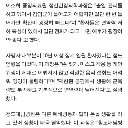
이소희 중앙의료원 정신건강의학과장은 "출입 관리를
하고 있어서 감염균이 들어오기 어렵지만 일단 한 번 들
어가면 확산이 굉장히 빠르다"며 "환자들은 면역력 저
하 특성이 있어서 일단 전파가 되고 나면 예후가 굉장히
안 좋다"고 했다.
사망자 대부분이 10년 이상 장기 입원 환자였다는 점도
영향을 미쳤다. 이 과장은 "손 씻기, 마스크 착용 등 개인
위생이 제대로 이뤄지지 않고 적절한 음식 섭취도 어려
워 영양이 불량하다"며 "제한된 공간에서 생활해 근육
량도 부족하고 기본적으로 면역력이 떨어진다"고 설명
했다.
청도대남병원은 다른 폐쇄병동과 달리 온돌 생활을 하
고 있어 상황이 더욱 열악했다. 이 과장은 "청도대남병