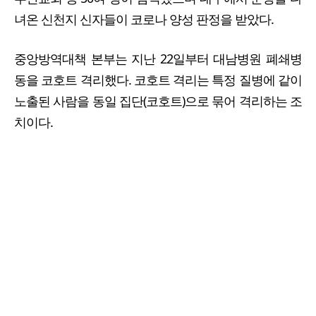
녀온 신천지 신자들이 코로나 양성 판정을 받았다.
중앙방역대책 본부는 지난 22일부터 대남병원 폐쇄병
동을 코호트 격리했다. 코호트 격리는 특정 질병에 같이
노출된 사람을 동일 집단(코호트)으로 묶어 격리하는 조
치이다.