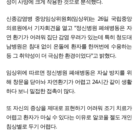
성이 사망에 크게 작용한 것으로 분석했다.
신종감염병 중앙임상위원회(임상위)는 26일 국립중앙
의료원에서 기자회견을 열고 "정신병원 폐쇄병동은 자
연 환기가 어려워 집단 감염 우려가 있는데 특히 청도대
남병원은 침대 없이 온돌에 환자를 한꺼번에 수용하는
등 그 취약성이 더 극심한 환경이었다"고 밝혔다.
임상위에 따르면 정신병원 폐쇄병동은 자살 방지를 위
해 창문을 닫아놔 자연환기가 어렵고 24시간 같이 생활
하다 보니 밀접한 접촉이 많다.
또 자신의 증상을 제대로 표현하기 어려워 조기 치료가
어렵고 환자가 마실 수 있다는 이유로 알코올 젤도 개인
침상별로 두기 어렵다.