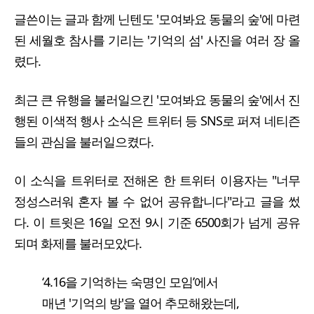
글쓴이는 글과 함께 닌텐도 '모여봐요 동물의 숲'에 마련
된 세월호 참사를 기리는 '기억의 섬' 사진을 여러 장 올
렸다.
최근 큰 유행을 불러일으킨 '모여봐요 동물의 숲'에서 진
행된 이색적 행사 소식은 트위터 등 SNS로 퍼져 네티즌
들의 관심을 불러일으켰다.
이 소식을 트위터로 전해온 한 트위터 이용자는 "너무
정성스러워 혼자 볼 수 없어 공유합니다"라고 글을 썼
다. 이 트윗은 16일 오전 9시 기준 6500회가 넘게 공유
되며 화제를 불러모았다.
‘4.16을 기억하는 숙명인 모임’에서
매년 '기억의 방'을 열어 추모해왔는데,