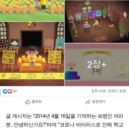
글 게시자는 "2014년 4월 16일을 기억하는 숙명인 여러
분, 안녕하신가요?"라며 "코로나 바이러스로 인해 학교