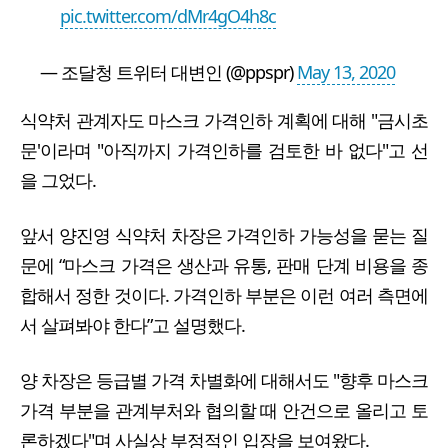
pic.twitter.com/dMr4gO4h8c
— 조달청 트위터 대변인 (@ppspr)
May 13, 2020
식약처 관계자도 마스크 가격인하 계획에 대해 "금시초
문'이라며 "아직까지 가격인하를 검토한 바 없다"고 선
을 그었다.
앞서 양진영 식약처 차장은 가격인하 가능성을 묻는 질
문에 “마스크 가격은 생산과 유통, 판매 단계 비용을 종
합해서 정한 것이다. 가격인하 부분은 이런 여러 측면에
서 살펴봐야 한다”고 설명했다.
양 차장은 등급별 가격 차별화에 대해서도 "향후 마스크
가격 부분을 관계부처와 협의할 때 안건으로 올리고 토
론하겠다"며 사실상 부정적인 입장을 보여왔다.