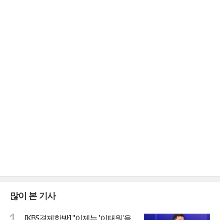
많이 본 기사
1
[KBS경제한방] "이제는 '이태원'을