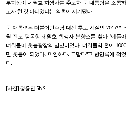
부회장이 세월호 희생자를 추모한 문 대통령을 조롱하
고자 한 것 아니었냐는 의혹이 제기됐다.
문 대통령은 더불어민주당 대선 후보 시절인 2017년 3
월 진도 팽목항 세월호 희생자 분향소를 찾아 "얘들아
너희들이 촛불광장의 별빛이었다. 너희들의 혼이 1000
만 촛불이 되었다. 미안하다. 고맙다"고 방명록에 적었
다.
[사진] 정용진 SNS