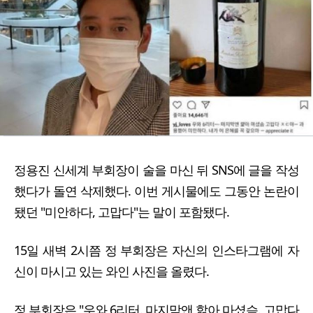
정용진 신세계 부회장이 술을 마신 뒤 SNS에 글을 작성
했다가 돌연 삭제했다. 이번 게시물에도 그동안 논란이
됐던 "미안하다, 고맙다"는 말이 포함됐다.
15일 새벽 2시쯤 정 부회장은 자신의 인스타그램에 자
신이 마시고 있는 와인 사진을 올렸다.
정 부회장은 "우와 6리터. 마지막앤 핥아 마셨슴. 고맙다