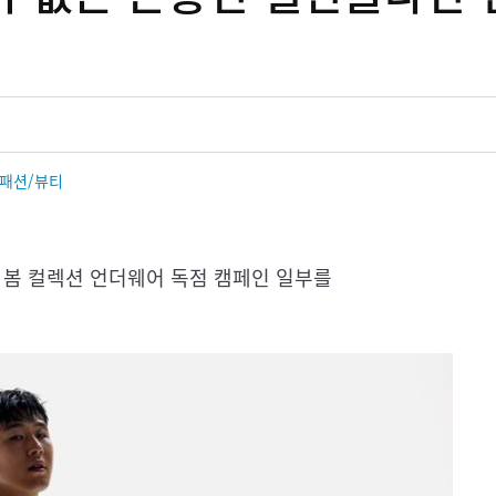
패션/뷰티
3 봄 컬렉션 언더웨어 독점 캠페인 일부를