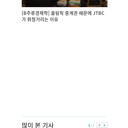
[B주류경제학] 올림픽 중계권 때문에 JTBC
가 휘청거리는 이유
많이 본 기사
1
/ 2