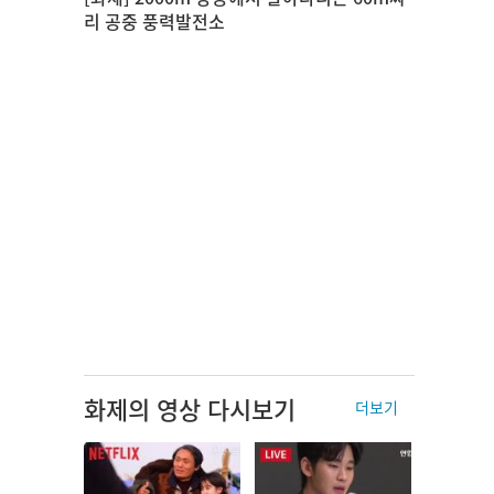
리 공중 풍력발전소
화제의 영상 다시보기
더보기