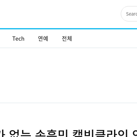
Tech
연예
전체
수가 없는 손흥민 캘빈클라인