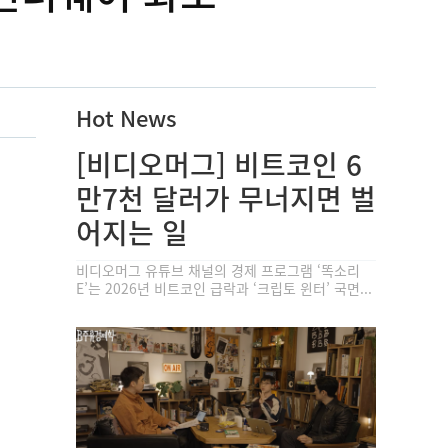
Hot News
[비디오머그] 비트코인 6
만7천 달러가 무너지면 벌
어지는 일
비디오머그 유튜브 채널의 경제 프로그램 ‘똑소리
E’는 2026년 비트코인 급락과 ‘크립토 윈터’ 국면...