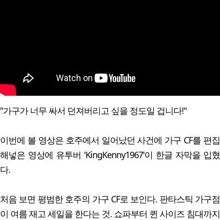
"가구가 너무 싸서 던져버리고 싶을 정도일 겁니다!"
이번에 볼 영상은 호주에서 일어났던 사건에 가구 CF를 편집
해넣은 영상에 유투버 'KingKenny1967'이 한글 자막을 입혔
다.
처음 보면 평범한 호주의 가구 CF로 보인다. 판타스틱 가구점
이 여름 재고 세일을 한다는 것. 쇼파부터 퀸 사이즈 침대까지