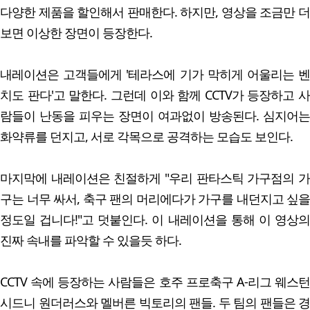
다양한 제품을 할인해서 판매한다. 하지만, 영상을 조금만 더
보면 이상한 장면이 등장한다.
내레이션은 고객들에게 '테라스에 기가 막히게 어울리는 벤
치도 판다'고 말한다. 그런데 이와 함께 CCTV가 등장하고 사
람들이 난동을 피우는 장면이 여과없이 방송된다. 심지어는
화약류를 던지고, 서로 각목으로 공격하는 모습도 보인다.
마지막에 내레이션은 친절하게 "우리 판타스틱 가구점의 가
구는 너무 싸서, 축구 팬의 머리에다가 가구를 내던지고 싶을
정도일 겁니다!"고 덧붙인다. 이 내레이션을 통해 이 영상의
진짜 속내를 파악할 수 있을듯 하다.
CCTV 속에 등장하는 사람들은 호주 프로축구 A-리그 웨스턴
시드니 원더러스와 멜버른 빅토리의 팬들. 두 팀의 팬들은 경