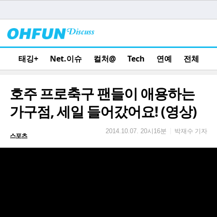
태깅+
Net.이슈
컬처@
Tech
연예
전체
호주 프로축구 팬들이 애용하는
가구점, 세일 들어갔어요! (영상)
박재수 기자
|
2014.10.07. 20시16분
스포츠