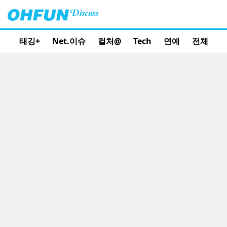
태깅+
Net.이슈
컬처@
Tech
연예
전체