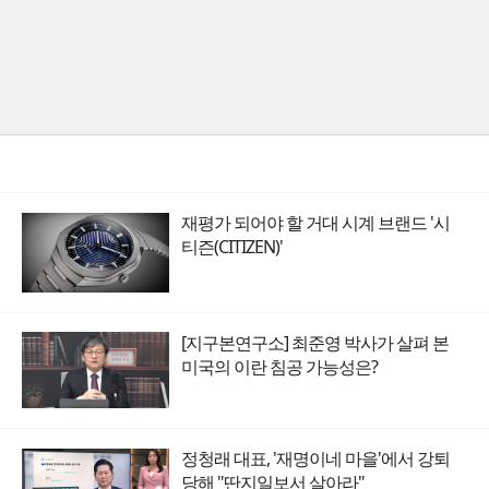
재평가 되어야 할 거대 시계 브랜드 '시
티즌(CITIZEN)'
[지구본연구소] 최준영 박사가 살펴 본
미국의 이란 침공 가능성은?
정청래 대표, '재명이네 마을'에서 강퇴
당해 "딴지일보서 살아라"