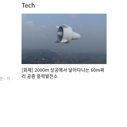
Tech
[화제] 2000m 상공에서 날아다니는 60m짜
리 공중 풍력발전소
분~ 저