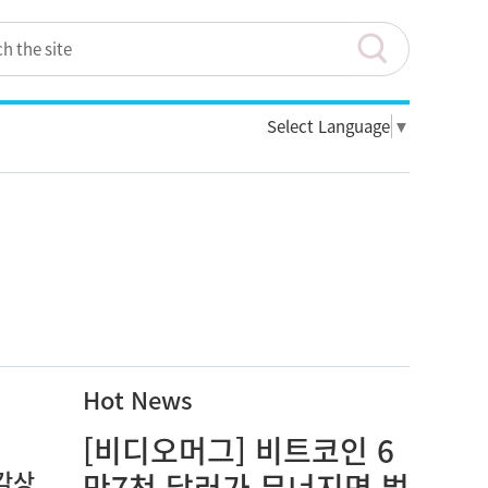
Select Language
▼
Hot News
[비디오머그] 비트코인 6
 감상
만7천 달러가 무너지면 벌