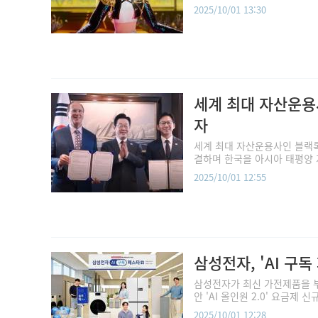
2025/10/01 13:30
세계 최대 자산운용
자
세계 최대 자산운용사인 블랙록(B
결하며 한국을 아시아 태평양 지
2025/10/01 12:55
삼성전자, 'AI 구
삼성전자가 최신 가전제품을 부담
안 'AI 올인원 2.0' 요금제 
2025/10/01 12:28