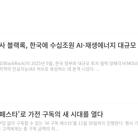
사 블랙록, 한국에 수십조원 AI·재생에너지 대규모
lackRock)이 2025년 9월, 한국 정부와 대규모 투자 협력 양해각서(MOU
역의 인공지능(AI) 허브로 육성하는 데 본격 나섰다. ...
독 페스타'로 가전 구독의 새 시대를 열다
 없이 구독할 수 있는 'AI 구독 페스타'를 11월 30일까지 진행한다. 행사 
신규 고객에게는 총 구독 금액의 최...