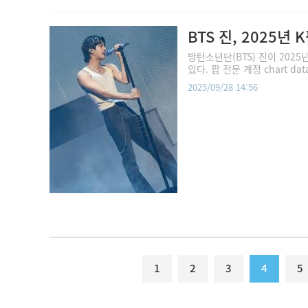
BTS 진, 2025
방탄소년단(BTS) 진이 202
있다. 팝 전문 계정 chart da
2025/09/28 14:56
1
2
3
4
5