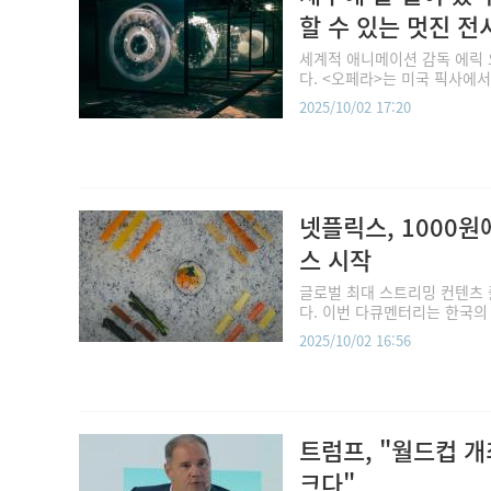
할 수 있는 멋진 전
세계적 애니메이션 감독 에릭 
다. <오페라>는 미국 픽사에서
2025/10/02 17:20
넷플릭스, 1000원
스 시작
글로벌 최대 스트리밍 컨텐츠 
다. 이번 다큐멘터리는 한국의 
2025/10/02 16:56
트럼프, "월드컵 개최
크다"