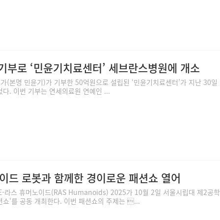
원 기부로 ‘민윤기치료센터’ 세브란스병원에 개소
슈가(본명 민윤기)가 기부한 50억원으로 설립된 ‘민윤기치료센터’가 지난 30일
. 이번 기부는 연세의료원 연예인 ...
이드 로봇과 함께한 경이로운 패션쇼 열어
라스 휴머노이드(RAS Humanoids) 2025가 10월 2일 서울시립대 제2공
'를 공동 개최한다. 이번 패션쇼의 주제는 ...