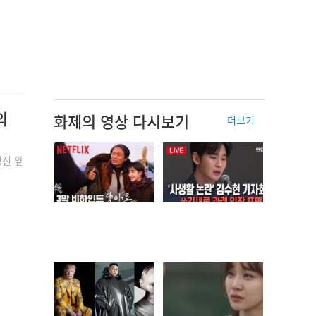
의
화제의 영상 다시보기
더보기
영전 앞