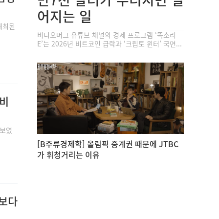
어지는 일
개최된
비디오머그 유튜브 채널의 경제 프로그램 ‘똑소리
E’는 2026년 비트코인 급락과 ‘크립토 윈터’ 국면...
서비
선보였
[B주류경제학] 올림픽 중계권 때문에 JTBC
가 휘청거리는 이유
*보다