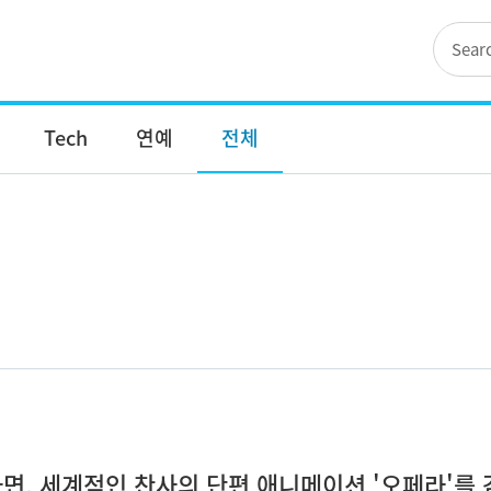
Tech
연예
전체
다면, 세계적인 찬사의 단편 애니메이션 '오페라'를