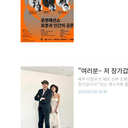
"여러분~ 저 장가갑
배우 이장우가 예비 신부 조혜
장가갑니다!"라는 메시지와 함께
2025/09/30 18:49