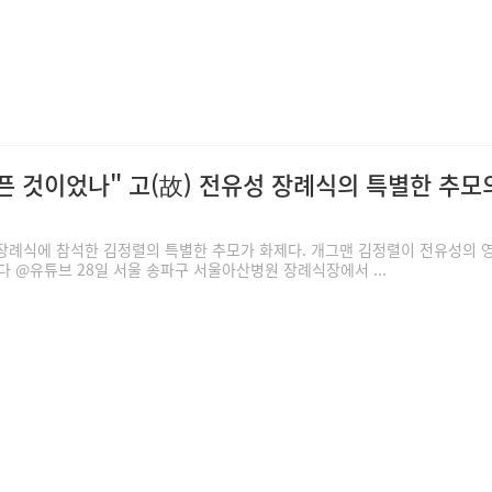
픈 것이었나" 고(故) 전유성 장례식의 특별한 추모
 장례식에 참석한 김정렬의 특별한 추모가 화제다. 개그맨 김정렬이 전유성의 
다 @유튜브 28일 서울 송파구 서울아산병원 장례식장에서 ...