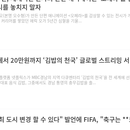
시를 놓치지 말자
오(본명 오수형)가 만든 단편 애니메이션 <오페라>를 감상할 수 있는 전시가 
 커리어를 쌓았던 에릭 오가 5년간 심혈을 기울...
에서 20만원까지 ‘김밥의 천국’ 글로벌 스트리밍 
플랫폼 넷플릭스가 MBC경남의 지역 다큐멘터리 ‘김밥의 천국’을 전 세계에 
대표 음식 김밥, 그중에서도 경남 통영의 충무김밥을 출...
 도시 변경 할 수 있다" 발언에 FIFA, "축구는 *