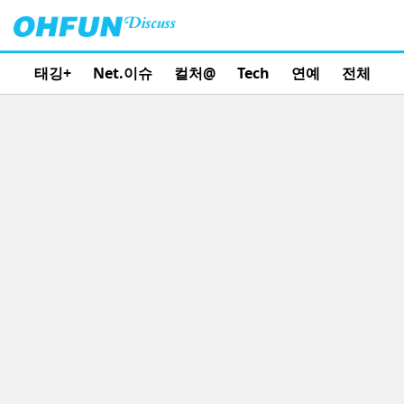
태깅+
Net.이슈
컬처@
Tech
연예
전체