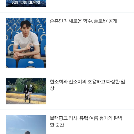
손흥민의 새로운 향수, 폴로67 공개
한소희와 전소미의 조용하고 다정한 일
상
블랙핑크 리사, 유럽 여름 휴가의 완벽
한 순간