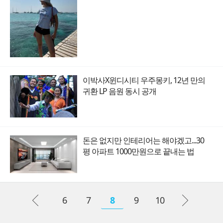
이박사X윈디시티 우주몽키, 12년 만의
귀환 LP 음원 동시 공개
돈은 없지만 인테리어는 해야겠고...30
평 아파트 1000만원으로 끝내는 법
6
7
8
9
10