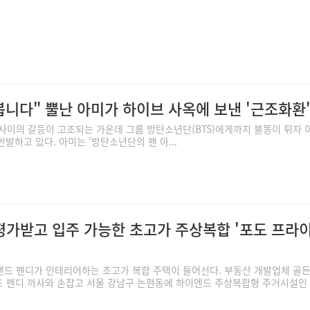
봅니다" 뿔난 아미가 하이브 사옥에 보낸 '근조화환
사이의 갈등이 고조되는 가운데 그룹 방탄소년단(BTS)에게까지 불똥이 튀자 
 반발하고 있다. 아미는 '방탄소년단의 팬 아...
 평가받고 입주 가능한 초고가 주상복합 '포도 프라
랜드 펜디가 인테리어하는 초고가 복합 주택이 들어선다. 부동산 개발업체 골
드 펜디 까사와 손잡고 서울 강남구 논현동에 하이엔드 주상복합형 주거시설인 .