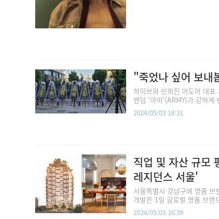
"죽었나 싶어 보내
하이브와 민희진 어도어 대표 
팬덤 '아미'(ARMY)가 강하게
2024/05/03 18:31
직업 및 자산 규모
레지던스 서울'
서울특별시 강남구에 명품 브
개발은 1일 글로벌 명품 브랜
2024/05/03 16:39