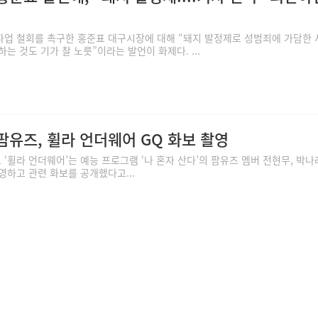
파업 철회를 촉구한 홍준표 대구시장에 대해 “돼지 발정제로 성범죄에 가담한
는 것도 기가 찰 노릇”이라는 발언이 화제다. ...
팜유즈, 휠라 언더웨어 GQ 화보 촬영
휠라 언더웨어’는 예능 프로그램 ‘나 혼자 산다’의 팜유즈 멤버 전현무, 박나래
영하고 관련 화보를 공개했다고...