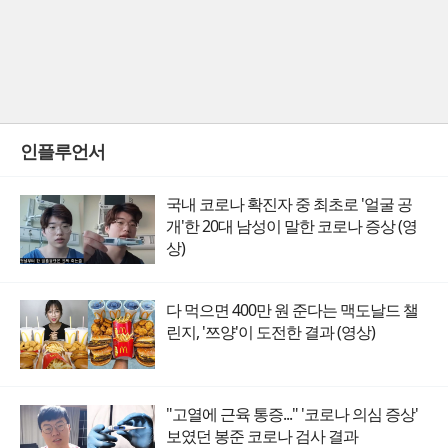
인플루언서
국내 코로나 확진자 중 최초로 '얼굴 공
개'한 20대 남성이 말한 코로나 증상 (영
상)
다 먹으면 400만 원 준다는 맥도날드 챌
린지, '쯔양'이 도전한 결과 (영상)
"고열에 근육 통증..." '코로나 의심 증상'
보였던 봉준 코로나 검사 결과