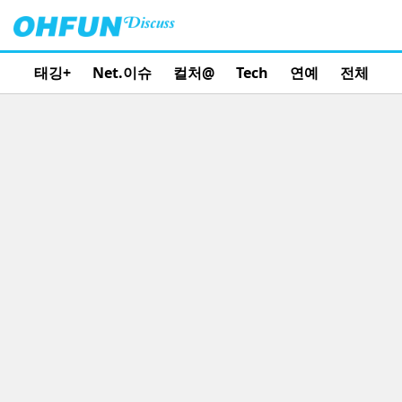
태깅+
Net.이슈
컬처@
Tech
연예
전체