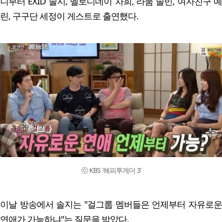
니부터 EXID 솔지, 멜로디데이 차희, 라붐 솔빈, 여자친구 예
린, 구구단 세정이 게스트로 출연했다.
ⓒ KBS '해피투게더 3'
이날 방송에서 솔지는 "걸그룹 멤버들은 언제부터 자유로운
연애가 가능하냐"는 질문을 받았다.