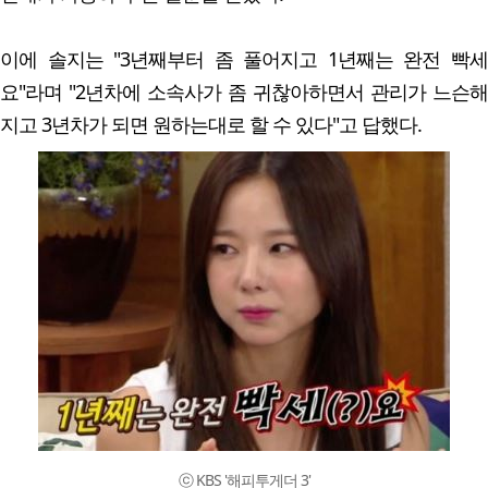
이에 솔지는 "3년째부터 좀 풀어지고 1년째는 완전 빡세
요"라며 "2년차에 소속사가 좀 귀찮아하면서 관리가 느슨해
지고 3년차가 되면 원하는대로 할 수 있다"고 답했다.
ⓒ KBS '해피투게더 3'