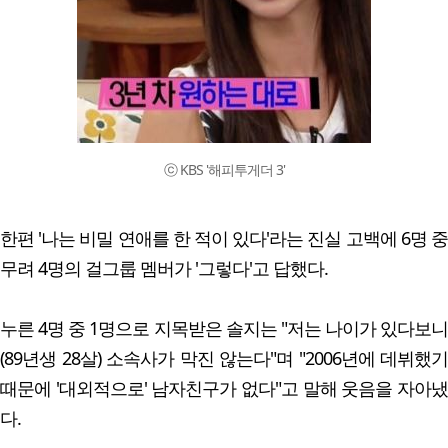
ⓒ KBS '해피투게더 3'
한편 '나는 비밀 연애를 한 적이 있다'라는 진실 고백에 6명 중
무려 4명의 걸그룹 멤버가 '그렇다'고 답했다.
누른 4명 중 1명으로 지목받은 솔지는 "저는 나이가 있다보니
(89년생 28살) 소속사가 막진 않는다"며 "2006년에 데뷔했기
때문에 '대외적으로' 남자친구가 없다"고 말해 웃음을 자아냈
다.