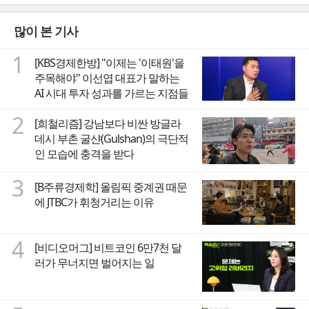
많이 본 기사
1
[KBS경제한방] "이제는 '이태원'을
주목해야" 이선엽 대표가 말하는
AI 시대 투자 성과를 가르는 지점들
2
[희철리즘] 강남보다 비싼 방글라
데시 부촌 굴샨(Gulshan)의 극단적
인 모습에 충격을 받다
3
[B주류경제학] 올림픽 중계권 때문
에 JTBC가 휘청거리는 이유
4
[비디오머그] 비트코인 6만7천 달
러가 무너지면 벌어지는 일