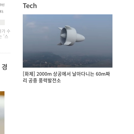
Tech
다가 수
 '스
 경
[화제] 2000m 상공에서 날아다니는 60m짜
리 공중 풍력발전소