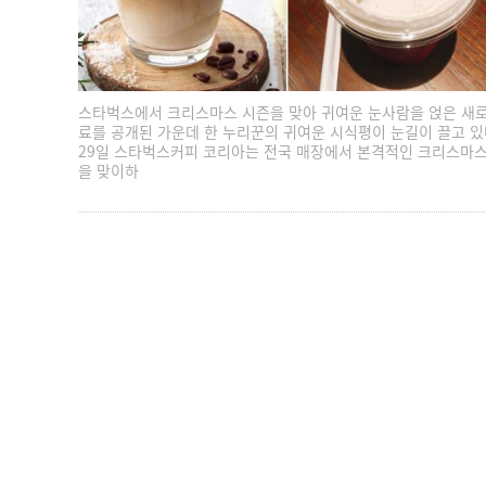
스타벅스에서 크리스마스 시즌을 맞아 귀여운 눈사람을 얹은 새로
료를 공개된 가운데 한 누리꾼의 귀여운 시식평이 눈길이 끌고 있
29일 스타벅스커피 코리아는 전국 매장에서 본격적인 크리스마스
을 맞이하