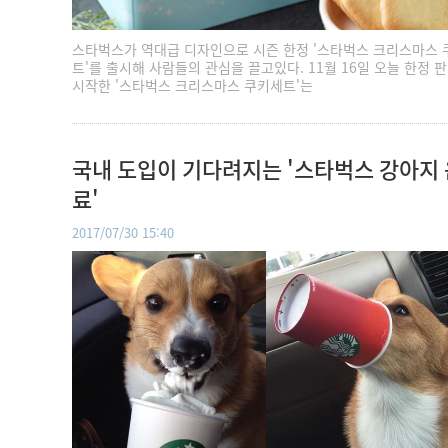
스타벅스가 역대급 디자인으로 시즌 한정 '스타벅스 크리스마스 
트'를 출시해 사람들의 관심을 끌고있다. 11월 16일 오늘 한정 
시작한 '스타벅스 크리스마스 쿠키세트'는
국내 도입이 기다려지는 '스타벅스 강아지 
료'
2017/07/30 15:40