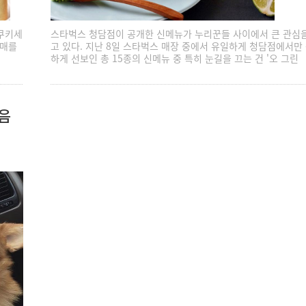
쿠키세
스타벅스 청담점이 공개한 신메뉴가 누리꾼들 사이에서 큰 관심
판매를
고 있다. 지난 8일 스타벅스 매장 중에서 유일하게 청담점에서만
하게 선보인 총 15종의 신메뉴 중 특히 눈길을 끄는 건 '오 그린
음