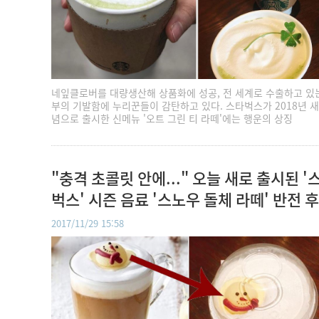
네잎클로버를 대량생산해 상품화에 성공, 전 세계로 수출하고 있
부의 기발함에 누리꾼들이 감탄하고 있다. 스타벅스가 2018년 새
념으로 출시한 신메뉴 '오트 그린 티 라떼'에는 행운의 상징
"충격 초콜릿 안에..." 오늘 새로 출시된 '
벅스' 시즌 음료 '스노우 돌체 라떼' 반전 
(사진)
2017/11/29 15:58