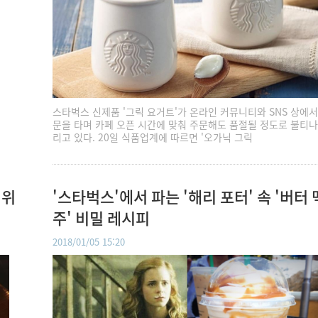
스타벅스 신제품 '그릭 요거트'가 온라인 커뮤니티와 SNS 상에서
문을 타며 카페 오픈 시간에 맞춰 주문해도 품절될 정도로 불티나
리고 있다. 20일 식품업계에 따르면 '오가닉 그릭
 위
'스타벅스'에서 파는 '해리 포터' 속 '버터 
주' 비밀 레시피
2018/01/05 15:20