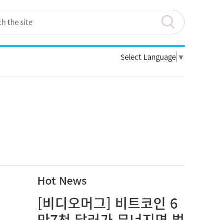
Select Language
▼
Hot News
[비디오머그] 비트코인 6
만7천 달러가 무너지면 벌