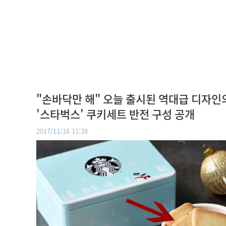
"손바닥만 해" 오늘 출시된 역대급 디자인
'스타벅스' 쿠키세트 반전 구성 공개
2017/11/16 11:38