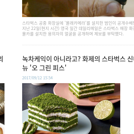
스타벅스 공중 화장실에 '몰래카메라'를 설치한 범인이 공개수배
지난 22일(현지 시간) 영국 일간 데일리메일은 스타벅스 매장 
몰카를 설치한 용의자의 얼굴을 공개하며 제보를 부탁했다.
의
녹차케익이 아니라고? 화제의 스타벅스 신
뉴 '오 그린 피스'
2017/09/12 15:54