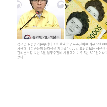
정은경 질병관리본부장이 3월 한달간 업무추진비로 겨우 5만 80
사용해 네티즌들의 놀라움을 자아냈다. 25일 조선일보는 정은경
관리본부장 지난 3월 업무추진비 사용액이 겨우 5만 800원이라
했다