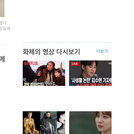
됐다.
화장실에
화제의 영상 다시보기
더보기
메