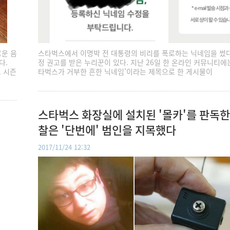
운 음
스타벅스에서 이명박 전 대통령의 비리를 폭로하는 닉네임을 썼
다.
정 권고를 받은 누리꾼이 있다. 지난 26일 한 온라인 커뮤니티에는
 시즌
타벅스가 거부한 흔한 닉네임'이라는 제목으로 한 게시물이
스타벅스 화장실에 설치된 '몰카'를 판독한
찰은 '단번에' 범인을 지목했다
2017/11/24 12:32