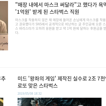
"매장 내에서 마스크 써달라"고 했다가 욕
'1억원' 받게 된 스타벅스 직원
마스크를 착용하지 않은 채 매장에 들어온 손님에게 마스크를 착
고 권유했다가 SNS에서 공개적으로 비난하는 글 주인공에 오른 
스 바리스타가 오히려 응원을 받고 약 1억 원에 달하는 후원금을 
다.
무추
미드 '왕좌의 게임' 제작진 실수로 2조 7
로또 맞은 스타벅스
2019/05/08 18:32