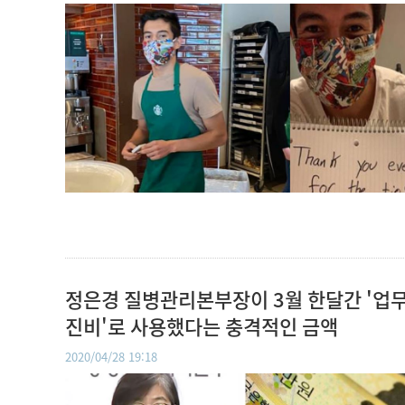
정은경 질병관리본부장이 3월 한달간 '업
진비'로 사용했다는 충격적인 금액
2020/04/28 19:18