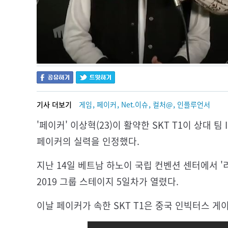
,
,
,
,
기사 더보기
게임
페이커
Net.이슈
컬처@
인플루언서
'페이커' 이상혁(23)이 활약한 SKT T1이 상대
페이커의 실력을 인정했다.
지난 14일 베트남 하노이 국립 컨벤션 센터에서 '
2019 그룹 스테이지 5일차가 열렸다.
이날 페이커가 속한 SKT T1은 중국 인빅터스 게이