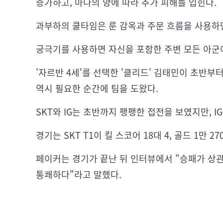
증가하고, 마나의 양에 따라 추가 피해를 입힌다.
과부하의 쿨타임은 룬 감옥과 주문 흐름을 사용하
궁극기를 사용하면 자신을 포함한 주변 모든 아군이
'자르반 4세'를 선택한 '클리드' 김태민이 초반부
역시 필요한 순간에 팀을 도왔다.
SKT와 IG는 초반까지 팽팽한 접전을 보였지만, 
경기는 SKT T1이 킬 스코어 18대 4, 골드 1만 
페이커는 경기가 끝난 뒤 인터뷰에서 "승패가 상관
통쾌하다"라고 말했다.