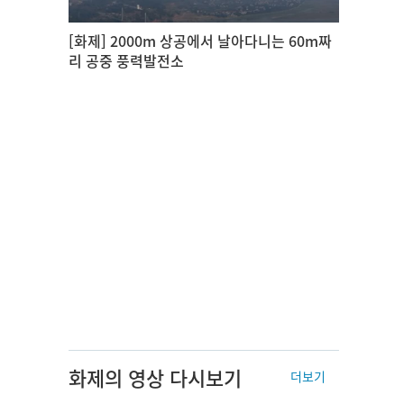
[화제] 2000m 상공에서 날아다니는 60m짜
리 공중 풍력발전소
화제의 영상 다시보기
더보기