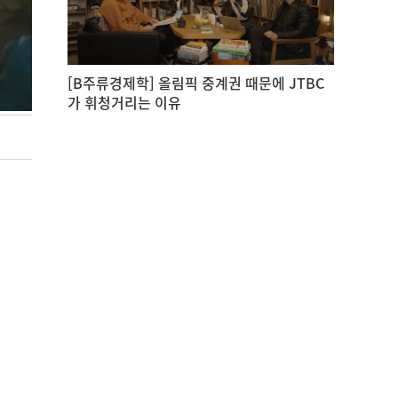
[B주류경제학] 올림픽 중계권 때문에 JTBC
가 휘청거리는 이유