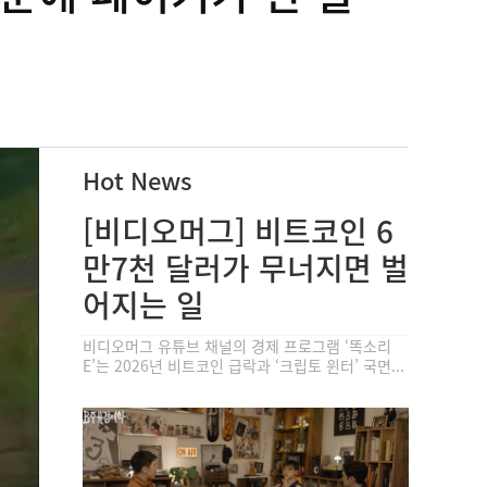
Hot News
[비디오머그] 비트코인 6
만7천 달러가 무너지면 벌
어지는 일
비디오머그 유튜브 채널의 경제 프로그램 ‘똑소리
E’는 2026년 비트코인 급락과 ‘크립토 윈터’ 국면...