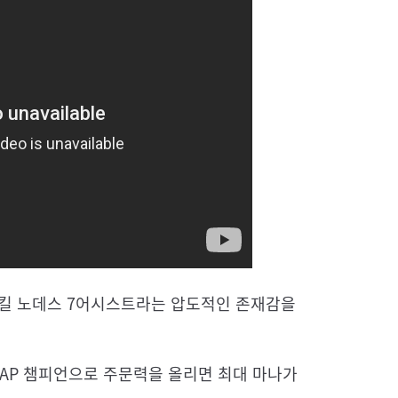
8킬 노데스 7어시스트라는 압도적인 존재감을
 AP 챔피언으로 주문력을 올리면 최대 마나가