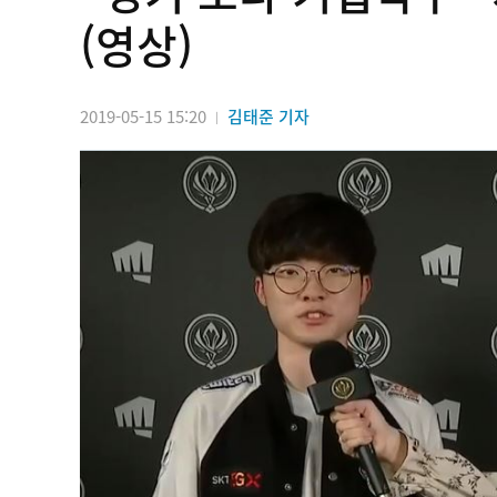
(영상)
2019-05-15 15:20
김태준 기자
|