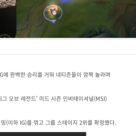
 팀 IG에 완벽한 승리를 거둬 네티즌들이 깜짝 놀라며
리그 오브 레전드' 미드 시즌 인비테이셔널(MSI)
밍(이하 IG)를 꺾고 그룹 스테이지 2위를 확정했다.