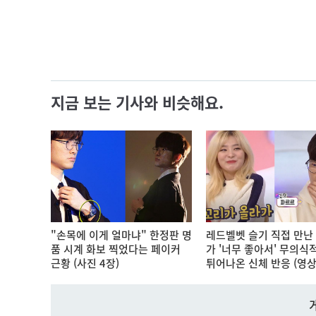
지금 보는 기사와 비슷해요.
"손목에 이게 얼마냐" 한정판 명
레드벨벳 슬기 직접 만난
품 시계 화보 찍었다는 페이커
가 '너무 좋아서' 무의식
근황 (사진 4장)
튀어나온 신체 반응 (영상