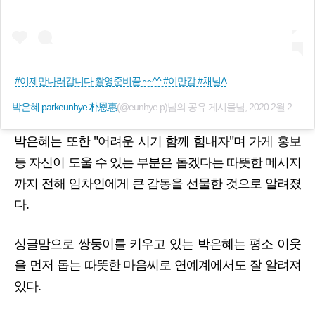
#이제만나러갑니다 촬영준비끝 ~~^^ #이만갑 #채널A
박은혜 parkeunhye 朴恩惠
(@eunhye.p)님의 공유 게시물님,
2020 2월 27 4:46오후 PST
박은혜는 또한 "어려운 시기 함께 힘내자"며 가게 홍보
등 자신이 도울 수 있는 부분은 돕겠다는 따뜻한 메시지
까지 전해 임차인에게 큰 감동을 선물한 것으로 알려졌
다.
싱글맘으로 쌍둥이를 키우고 있는 박은혜는 평소 이웃
을 먼저 돕는 따뜻한 마음씨로 연예계에서도 잘 알려져
있다.