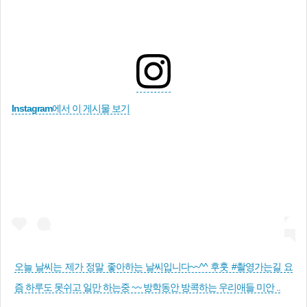
Instagram에서 이 게시물 보기
오늘 날씨는 제가 정말 좋아하는 날씨입니다~~^^ 후훗 #촬영가는길 요
즘 하루도 못쉬고 일만 하는중 ~~ 방학동안 방콕하는 우리애들 미안 ..