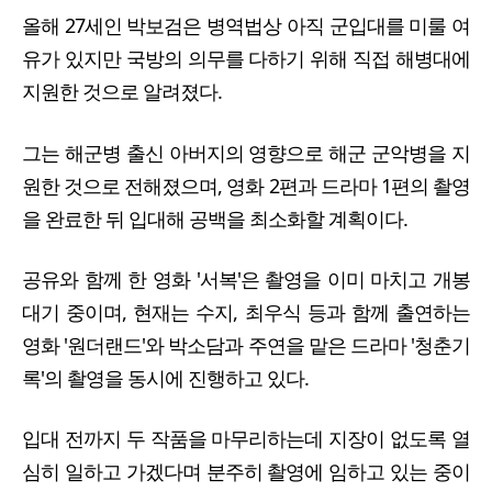
올해 27세인 박보검은 병역법상 아직 군입대를 미룰 여
유가 있지만 국방의 의무를 다하기 위해 직접 해병대에
지원한 것으로 알려졌다.
그는 해군병 출신 아버지의 영향으로 해군 군악병을 지
원한 것으로 전해졌으며, 영화 2편과 드라마 1편의 촬영
을 완료한 뒤 입대해 공백을 최소화할 계획이다.
공유와 함께 한 영화 '서복'은 촬영을 이미 마치고 개봉
대기 중이며, 현재는 수지, 최우식 등과 함께 출연하는
영화 '원더랜드'와 박소담과 주연을 맡은 드라마 '청춘기
록'의 촬영을 동시에 진행하고 있다.
입대 전까지 두 작품을 마무리하는데 지장이 없도록 열
심히 일하고 가겠다며 분주히 촬영에 임하고 있는 중이