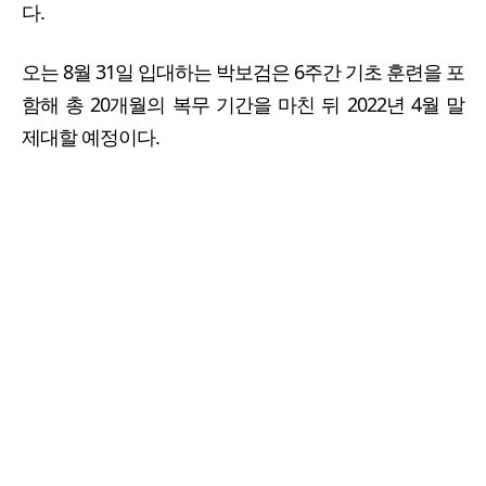
다.
오는 8월 31일 입대하는 박보검은 6주간 기초 훈련을 포
함해 총 20개월의 복무 기간을 마친 뒤 2022년 4월 말
제대할 예정이다.