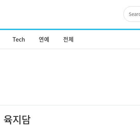
Tech
연예
전체
육지담