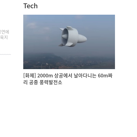
Tech
 공연에
 육지
[화제] 2000m 상공에서 날아다니는 60m짜
리 공중 풍력발전소