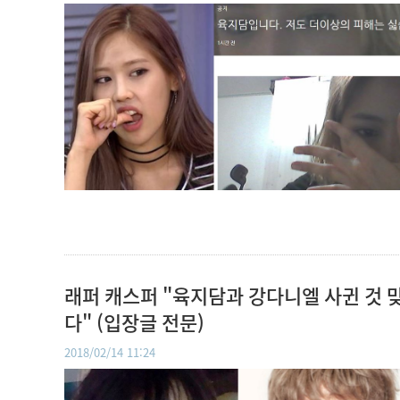
래퍼 캐스퍼 "육지담과 강다니엘 사귄 것 
다" (입장글 전문)
2018/02/14 11:24