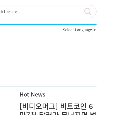
Select Language
▼
Hot News
[비디오머그] 비트코인 6
만7천 달러가 무너지면 벌