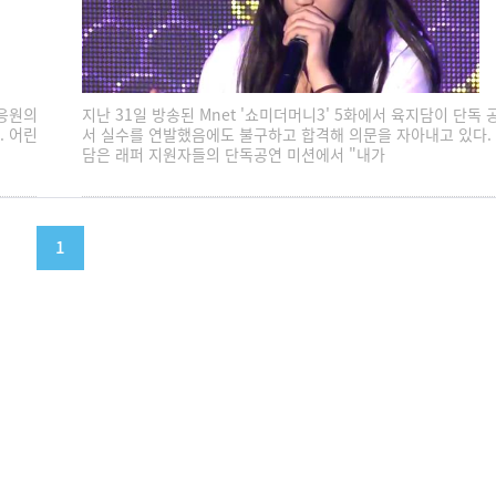
 응원의
지난 31일 방송된 Mnet '쇼미더머니3' 5화에서 육지담이 단독
. 어린
서 실수를 연발했음에도 불구하고 합격해 의문을 자아내고 있다.
담은 래퍼 지원자들의 단독공연 미션에서 "내가
1