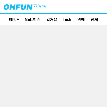
태깅+
Net.이슈
컬처@
Tech
연예
전체