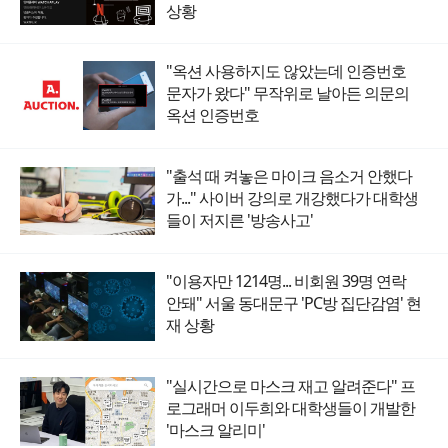
상황
"옥션 사용하지도 않았는데 인증번호
문자가 왔다" 무작위로 날아든 의문의
옥션 인증번호
"출석 때 켜놓은 마이크 음소거 안했다
가..." 사이버 강의로 개강했다가 대학생
들이 저지른 '방송사고'
"이용자만 1214명... 비회원 39명 연락
안돼" 서울 동대문구 'PC방 집단감염' 현
재 상황
"실시간으로 마스크 재고 알려준다" 프
로그래머 이두희와 대학생들이 개발한
'마스크 알리미'